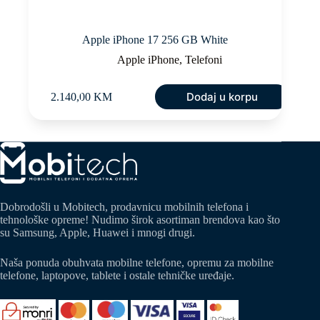
Apple iPhone 17 256 GB White
Apple iPhone
,
Telefoni
Dodaj u korpu
2.140,00
KM
Dobrodošli u Mobitech, prodavnicu mobilnih telefona i
tehnološke opreme! Nudimo širok asortiman brendova kao što
su Samsung, Apple, Huawei i mnogi drugi.
Naša ponuda obuhvata mobilne telefone, opremu za mobilne
telefone, laptopove, tablete i ostale tehničke uređaje.