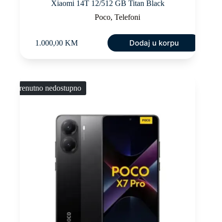
Xiaomi 14T 12/512 GB Titan Black
Poco
,
Telefoni
Dodaj u korpu
1.000,00
KM
Trenutno nedostupno