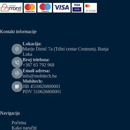
Kontakt informacije
Lokacija:
Marije Dimić 7a (Tržni centar Centrum), Banja
Luka
Broj telefona:
+387 65 792 968
Email adresa:
info@mobitech.ba
Mobitech:
JIB 4510626800001
PDV 510626800001
Navigacija
Početna
Kako naručiti