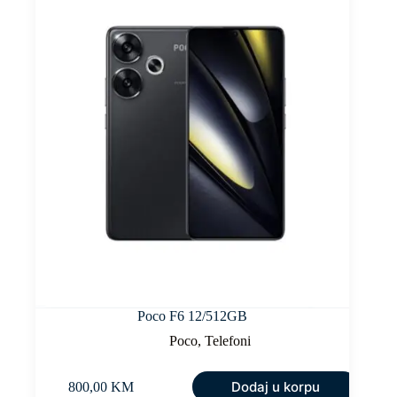
Poco F6 12/512GB
Poco
,
Telefoni
Dodaj u korpu
800,00
KM