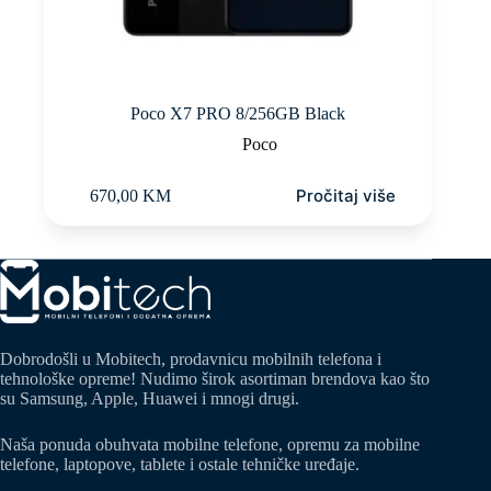
Poco X7 PRO 8/256GB Black
Poco
Pročitaj više
670,00
KM
Dobrodošli u Mobitech, prodavnicu mobilnih telefona i
tehnološke opreme! Nudimo širok asortiman brendova kao što
su Samsung, Apple, Huawei i mnogi drugi.
Naša ponuda obuhvata mobilne telefone, opremu za mobilne
telefone, laptopove, tablete i ostale tehničke uređaje.