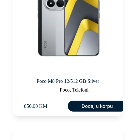
Poco M8 Pro 12/512 GB Silver
Poco
,
Telefoni
Dodaj u korpu
850,00
KM