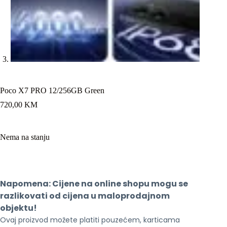
Poco X7 PRO 12/256GB Green
720,00
KM
Nema na stanju
Napomena: Cijene na online shopu mogu se 
razlikovati od cijena u maloprodajnom 
objektu!
Ovaj proizvod možete platiti pouzećem, karticama 