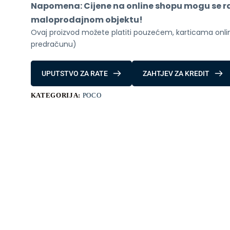
Napomena: Cijene na online shopu mogu se raz
maloprodajnom objektu!
Ovaj proizvod možete platiti pouzećem, karticama online
predračunu)
UPUTSTVO ZA RATE
ZAHTJEV ZA KREDIT
KATEGORIJA:
POCO