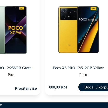
RO 12/256GB Green
Poco X6 PRO 12/512GB Yellow
Poco
Poco
Dodaj u korp
800,00
KM
Pročitaj više
je