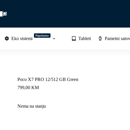
Popularno
Eko sistemi
Tableti
Pametni satov
Poco X7 PRO 12/512 GB Green
799,00
KM
Nema na stanju