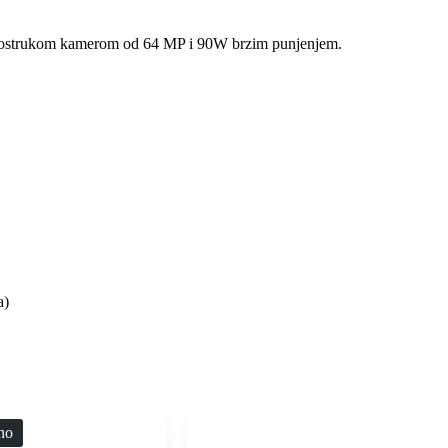
rostrukom kamerom od 64 MP i 90W brzim punjenjem.
a)
no