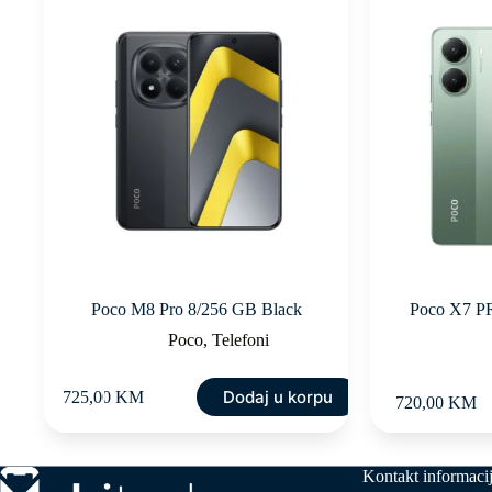
Poco M8 Pro 8/256 GB Black
Poco X7 P
Poco
,
Telefoni
Dodaj u korpu
725,00
KM
720,00
KM
Kontakt informaci