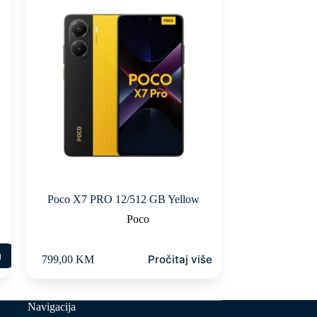
Poco X7 PRO 12/512 GB Yellow
Poco
u
Pročitaj više
799,00
KM
Navigacija