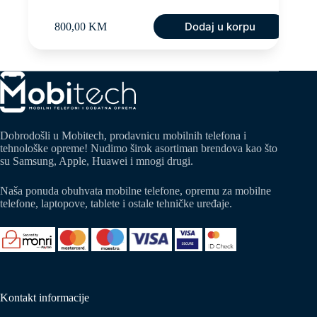
Dodaj u korpu
800,00
KM
Dobrodošli u Mobitech, prodavnicu mobilnih telefona i
tehnološke opreme! Nudimo širok asortiman brendova kao što
su Samsung, Apple, Huawei i mnogi drugi.
Naša ponuda obuhvata mobilne telefone, opremu za mobilne
telefone, laptopove, tablete i ostale tehničke uređaje.
Kontakt informacije