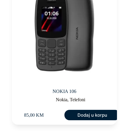
NOKIA 106
Nokia
,
Telefoni
Dodaj u korpu
85,00
KM