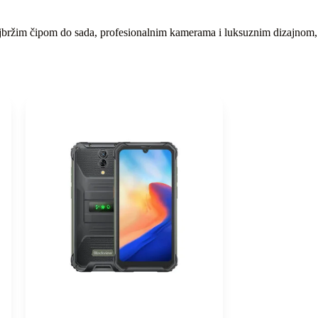
najbržim čipom do sada, profesionalnim kamerama i luksuznim dizajnom,