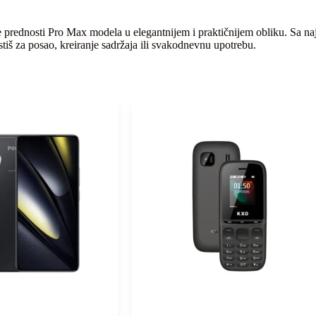
e prednosti Pro Max modela u elegantnijem i praktičnijem obliku. Sa 
tiš za posao, kreiranje sadržaja ili svakodnevnu upotrebu.