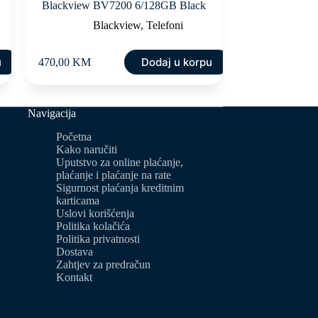
Blackview BV7200 6/128GB Black
Blackview
,
Telefoni
u
Dodaj u korpu
470,00
KM
Navigacija
Početna
Kako naručiti
Uputstvo za online plaćanje,
plaćanje i plaćanje na rate
Sigurnost plaćanja kreditnim
karticama
Uslovi korišćenja
Politika kolačića
Politika privatnosti
Dostava
Zahtjev za predračun
Kontakt