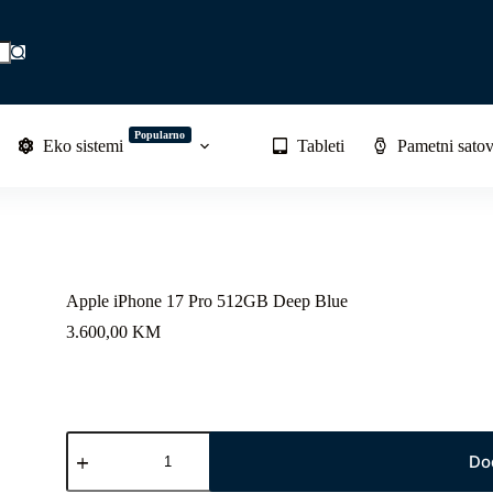
Popularno
Eko sistemi
Tableti
Pametni satov
Apple iPhone 17 Pro 512GB Deep Blue
3.600,00
KM
Apple
iPhone
Do
17