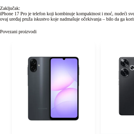
Zaključak:
iPhone 17 Pro je telefon koji kombinuje kompaktnost i moć, nudeći sv
ovaj uređaj pruža iskustvo koje nadmašuje očekivanja – bilo da ga koris
Povezani proizvodi