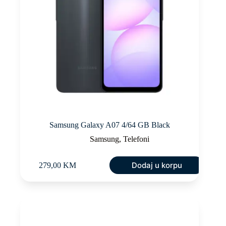
Samsung Galaxy A07 4/64 GB Black
Samsung
,
Telefoni
Dodaj u korpu
279,00
KM