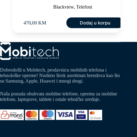
Blackview
,
Telefoni
Dodaj u korpu
470,00
KM
Dobrodošli u Mobitech, prodavnicu mobilnih telefona i
tehnološke opreme! Nudimo širok asortiman brendova kao što
su Samsung, Apple, Huawei i mnogi drugi.
Naša ponuda obuhvata mobilne telefone, opremu za mobilne
telefone, laptopove, tablete i ostale tehničke uređaje.