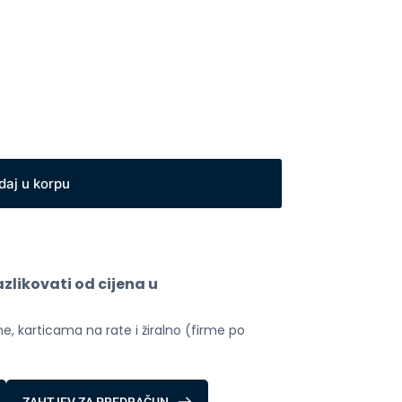
daj u korpu
likovati od cijena u 
, karticama na rate i žiralno (firme po 