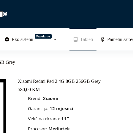
Popularno
Eko sistemi
Tableti
Pametni satov
GB Grey
Xiaomi Redmi Pad 2 4G 8GB 256GB Grey
580,00
KM
Brend:
Xiaomi
Garancija:
12 mjeseci
Veličina ekrana:
11″
Procesor:
Mediatek