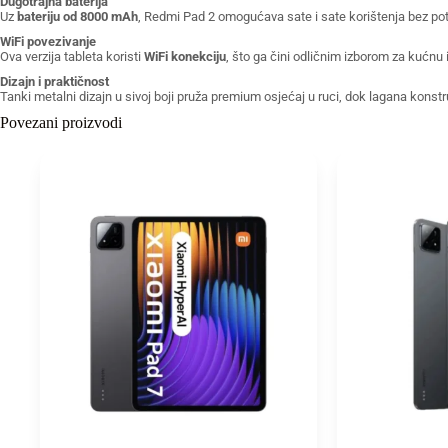
Dugotrajna baterija
Uz
bateriju od 8000 mAh
, Redmi Pad 2 omogućava sate i sate korištenja bez pot
WiFi povezivanje
Ova verzija tableta koristi
WiFi konekciju
, što ga čini odličnim izborom za kućnu
Dizajn i praktičnost
Tanki metalni dizajn u sivoj boji pruža premium osjećaj u ruci, dok lagana konstr
Povezani proizvodi