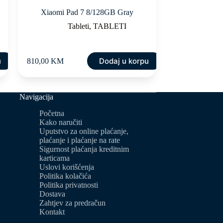
Xiaomi Pad 7 8/128GB Gray
Tableti
,
TABLETI
u
Dodaj u korpu
810,00
KM
Navigacija
Početna
Kako naručiti
Uputstvo za online plaćanje,
plaćanje i plaćanje na rate
Sigurnost plaćanja kreditnim
karticama
Uslovi korišćenja
Politika kolačića
Politika privatnosti
Dostava
Zahtjev za predračun
Kontakt