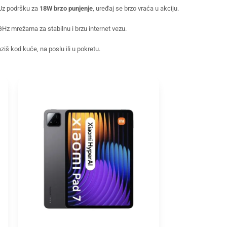
 Uz podršku za
18W brzo punjenje
, uređaj se brzo vraća u akciju.
GHz mrežama za stabilnu i brzu internet vezu.
iš kod kuće, na poslu ili u pokretu.