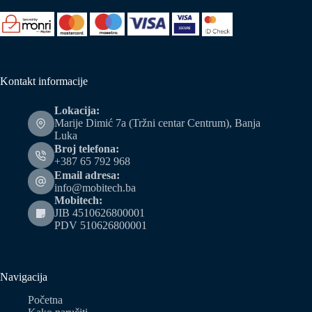
Kontakt informacije
Lokacija:
Marije Dimić 7a (Tržni centar Centrum), Banja
Luka
Broj telefona:
+387 65 792 968
Email adresa:
info@mobitech.ba
Mobitech:
JIB 4510626800001
PDV 510626800001
Navigacija
Početna