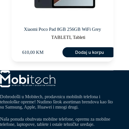
Xiaomi Poco Pad 8GB 256GB WiFi Grey
TABLETI
,
Tableti
Dodaj u korpu
610,00
KM
Dobrodošli u Mobitech, prodavnicu mobilnih telefona i
tehnološke opreme! Nudimo širok asortiman brendova kao što
su Samsung, Apple, Huawei i mnogi drugi.
Naša ponuda obuhvata mobilne telefone, opremu za mobilne
telefone, laptopove, tablete i ostale tehničke uređaje.