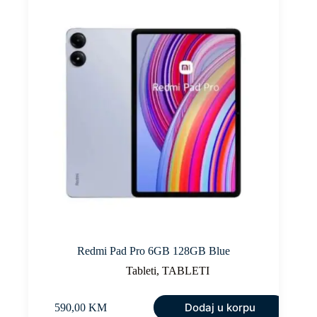
Redmi Pad Pro 6GB 128GB Blue
Tableti
,
TABLETI
Dodaj u korpu
590,00
KM