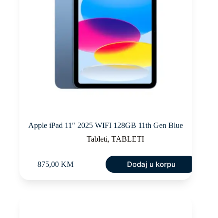
Apple iPad 11″ 2025 WIFI 128GB 11th Gen Blue
Tableti
,
TABLETI
Dodaj u korpu
875,00
KM