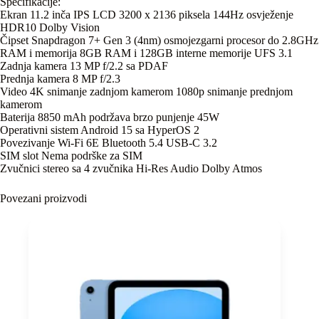
Specifikacije:
Ekran 11.2 inča IPS LCD 3200 x 2136 piksela 144Hz osvježenje
HDR10 Dolby Vision
Čipset Snapdragon 7+ Gen 3 (4nm) osmojezgarni procesor do 2.8GHz
RAM i memorija 8GB RAM i 128GB interne memorije UFS 3.1
Zadnja kamera 13 MP f/2.2 sa PDAF
Prednja kamera 8 MP f/2.3
Video 4K snimanje zadnjom kamerom 1080p snimanje prednjom
kamerom
Baterija 8850 mAh podržava brzo punjenje 45W
Operativni sistem Android 15 sa HyperOS 2
Povezivanje Wi-Fi 6E Bluetooth 5.4 USB-C 3.2
SIM slot Nema podrške za SIM
Zvučnici stereo sa 4 zvučnika Hi-Res Audio Dolby Atmos
Povezani proizvodi