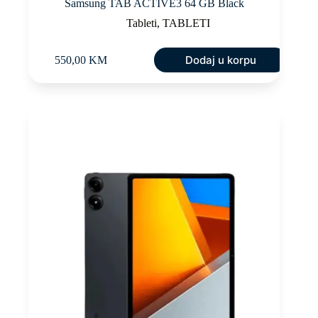
Samsung TAB ACTIVE3 64 GB Black
Tableti
,
TABLETI
Dodaj u korpu
550,00
KM