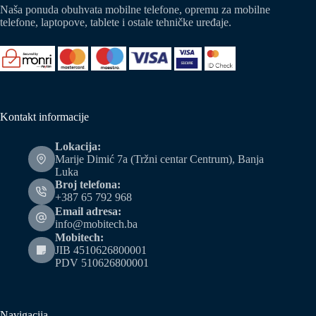
Naša ponuda obuhvata mobilne telefone, opremu za mobilne
telefone, laptopove, tablete i ostale tehničke uređaje.
Kontakt informacije
Lokacija:
Marije Dimić 7a (Tržni centar Centrum), Banja
Luka
Broj telefona:
+387 65 792 968
Email adresa:
info@mobitech.ba
Mobitech:
JIB 4510626800001
PDV 510626800001
Navigacija