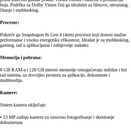
boja. Podrška za Dolby Vision čini ga idealnim za filmove, streaming,
čitanje i multitasking.
Procesor:
Pokreće ga Snapdragon 8s Gen 4 (4nm) procesor koji donosi snažne
performanse i visoku energetsku efikasnost. Idealan je za multitasking,
gaming, rad u aplikacijama i zahtjevnije zadatke.
Memorija
i pohrana:
8 GB RAM-a i 128 GB interne memorije omogućavaju stabilan i brz
rad sistema, uz dovoljno prostora za aplikacije, dokumente i
multimediju.
Kamere:
Sistem kamera uključuje:
• 13 MP zadnju kameru za osnovno fotografisanje i skeniranje
dokumenata