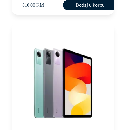
Dodaj u korpu
810,00
KM