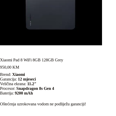
Xiaomi Pad 8 WiFi 8GB 128GB Grey
950,00
KM
Brend:
Xiaomi
Garancija:
12 mjeseci
Veličina ekrana:
11.2″
Procesor:
Snapdragon 8s Gen 4
Baterija:
9200 mAh
Oštećenja uzrokovana vodom ne podliježu garanciji!