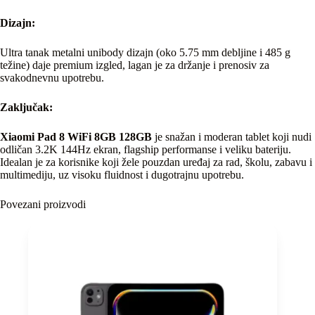
Dizajn:
Ultra tanak metalni unibody dizajn (oko 5.75 mm debljine i 485 g
težine) daje premium izgled, lagan je za držanje i prenosiv za
svakodnevnu upotrebu.
Zaključak:
Xiaomi Pad 8 WiFi 8GB 128GB
je snažan i moderan tablet koji nudi
odličan 3.2K 144Hz ekran, flagship performanse i veliku bateriju.
Idealan je za korisnike koji žele pouzdan uređaj za rad, školu, zabavu i
multimediju, uz visoku fluidnost i dugotrajnu upotrebu.
Povezani proizvodi