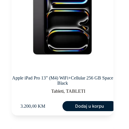
Apple iPad Pro 13” (M4) WiFi+Cellular 256 GB Space
Black
Tableti
,
TABLETI
Dodaj u korpu
3.200,00
KM