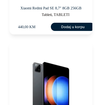
Xiaomi Redmi Pad SE 8,7″ 8GB 256GB
Tableti
,
TABLETI
Dodaj u korpu
440,00
KM