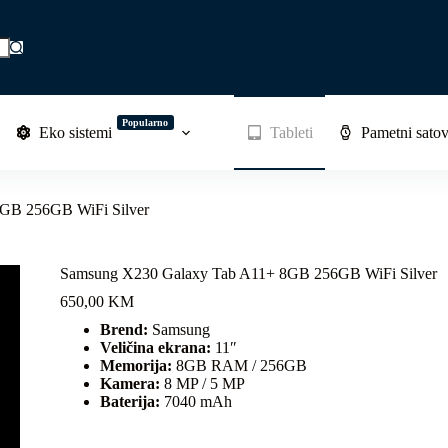
Popularno
Eko sistemi
Tableti
Pametni satov
GB 256GB WiFi Silver
Samsung X230 Galaxy Tab A11+ 8GB 256GB WiFi Silver
650,00
KM
Brend:
Samsung
Veličina ekrana:
11″
Memorija:
8GB RAM / 256GB
Kamera:
8 MP / 5 MP
Baterija:
7040 mAh