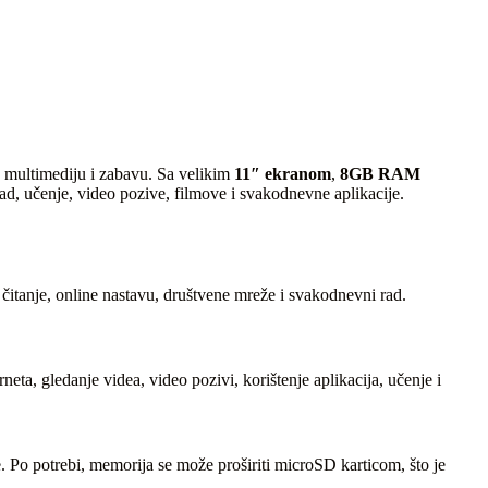
, multimediju i zabavu. Sa velikim
11″ ekranom
,
8GB RAM
 rad, učenje, video pozive, filmove i svakodnevne aplikacije.
, čitanje, online nastavu, društvene mreže i svakodnevni rad.
a, gledanje videa, video pozivi, korištenje aplikacija, učenje i
je. Po potrebi, memorija se može proširiti microSD karticom, što je