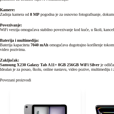
Kamere:
Zadnja kamera od
8 MP
pogodna je za osnovno fotografisanje, dokume
Povezivanje:
WiFi verzija omogućava stabilno povezivanje kod kuće, u školi, kance
Baterija i multimedija:
Baterija kapaciteta
7040 mAh
omogućava dugotrajno korištenje tokom d
video pozivima.
Zaključak:
Samsung X230 Galaxy Tab A11+ 8GB 256GB WiFi Silver
je odliča
Idealan je za posao, školu, online nastavu, video pozive, multimediju i
Povezani proizvodi