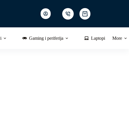
Shopping
cart
i
Gaming i periferija
Laptopi
More