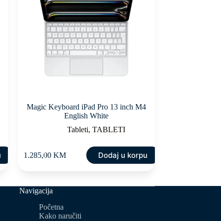
Magic Keyboard iPad Pro 13 inch M4
English White
Tableti
,
TABLETI
u
Dodaj u korpu
1.285,00
KM
Navigacija
Početna
Kako naručiti