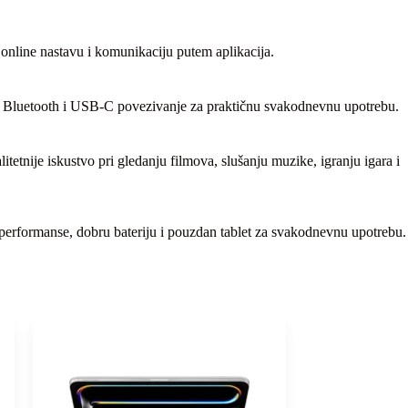
nline nastavu i komunikaciju putem aplikacija.
 i Bluetooth i USB-C povezivanje za praktičnu svakodnevnu upotrebu.
nije iskustvo pri gledanju filmova, slušanju muzike, igranju igara i
e performanse, dobru bateriju i pouzdan tablet za svakodnevnu upotrebu.