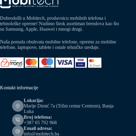
Dobrodošli u Mobitech, prodavnicu mobilnih telefona i
tehnološke opreme! Nudimo širok asortiman brendova kao što
su Samsung, Apple, Huawei i mnogi drugi.
Naša ponuda obuhvata mobilne telefone, opremu za mobilne
telefone, laptopove, tablete i ostale tehničke uređaje.
Kontakt informacije
Lokacija:
Marije Dimić 7a (Tržni centar Centrum), Banja
Luka
Broj telefona:
+387 65 792 968
Email adresa:
info@mobitech.ba