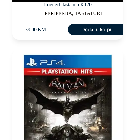
Logitech tastatura K120
PERIFERIJA
,
TASTATURE
Dodaj u korpu
39,00
KM