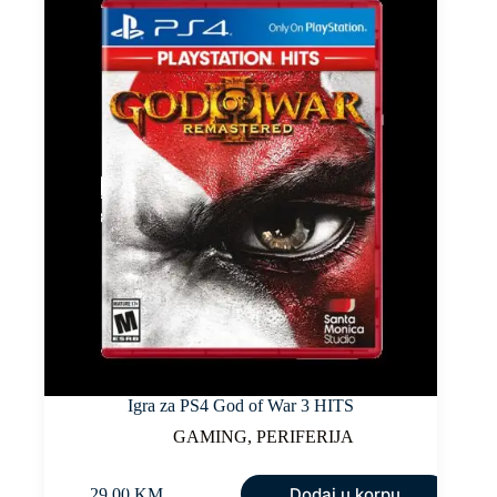
Igra za PS4 God of War 3 HITS
GAMING
,
PERIFERIJA
Dodaj u korpu
29,00
KM