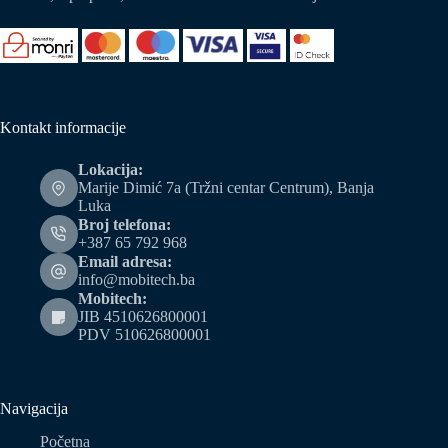
Kontakt informacije
Lokacija:
Marije Dimić 7a (Tržni centar Centrum), Banja
Luka
Broj telefona:
+387 65 792 968
Email adresa:
info@mobitech.ba
Mobitech:
JIB 4510626800001
PDV 510626800001
Navigacija
Početna