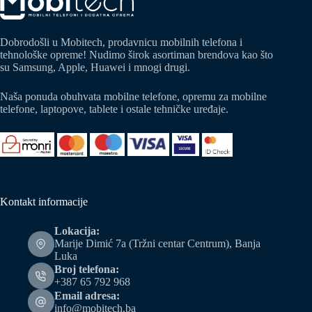
Dobrodošli u Mobitech, prodavnicu mobilnih telefona i
tehnološke opreme! Nudimo širok asortiman brendova kao što
su Samsung, Apple, Huawei i mnogi drugi.
Naša ponuda obuhvata mobilne telefone, opremu za mobilne
telefone, laptopove, tablete i ostale tehničke uređaje.
Kontakt informacije
Lokacija:
Marije Dimić 7a (Tržni centar Centrum), Banja
Luka
Broj telefona:
+387 65 792 968
Email adresa:
info@mobitech.ba