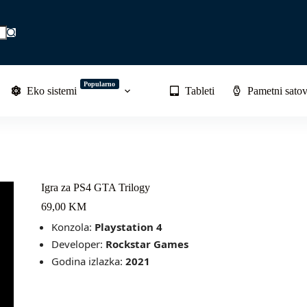
Popularno
Eko sistemi
Tableti
Pametni satov
Igra za PS4 GTA Trilogy
69,00
KM
Konzola:
Playstation 4
Developer:
Rockstar Games
Godina izlazka:
2021