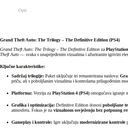
Opis
Grand Theft Auto: The Trilogy – The Definitive Edition (PS4)
Grand Theft Auto: The Trilogy – The Definitive Edition
za
PlayStation
Theft Auto
— svaka s unaprijeđenim vizualima i ažuriranim igrivim ele
Ključne karakteristike:
Sadržaj trilogije:
Paket uključuje tri remasterirana naslova:
Gra
priču, ali s poboljšanim vizualima i kontrolama prilagođenim m
Platforma:
Verzija za
PlayStation 4 (PS4)
omogućava igranje n
Grafika i optimizacija:
Definitive Edition donosi
poboljšane te
atmosferu. Fokus je na
vizualnom osvježenju bez potpunog r
Gameplay i kontrole:
Igre uključuju
modernizirane kontrole
p