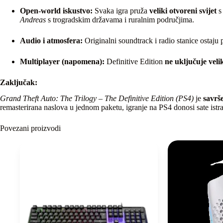
Open‑world iskustvo:
Svaka igra pruža
veliki otvoreni svijet
s
Andreas
s trogradskim državama i ruralnim područjima.
Audio i atmosfera:
Originalni soundtrack i radio stanice ostaju 
Multiplayer (napomena):
Definitive Edition
ne uključuje veli
Zaključak:
Grand Theft Auto: The Trilogy – The Definitive Edition (PS4)
je
savrš
remasterirana naslova u jednom paketu, igranje na PS4 donosi sate istraž
Povezani proizvodi