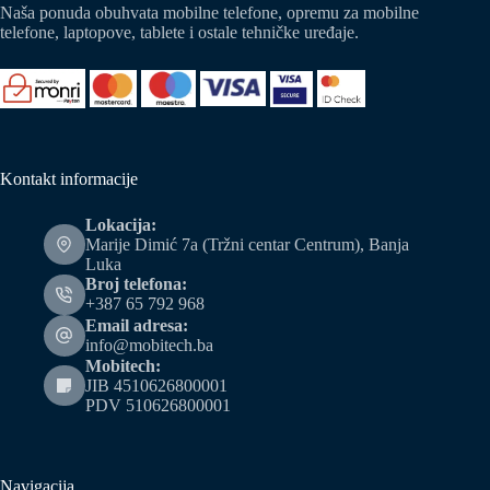
Naša ponuda obuhvata mobilne telefone, opremu za mobilne
telefone, laptopove, tablete i ostale tehničke uređaje.
Kontakt informacije
Lokacija:
Marije Dimić 7a (Tržni centar Centrum), Banja
Luka
Broj telefona:
+387 65 792 968
Email adresa:
info@mobitech.ba
Mobitech:
JIB 4510626800001
PDV 510626800001
Navigacija