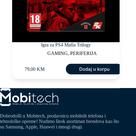
Igra za PS4 Mafia Trilogy
GAMING
,
PERIFERIJA
Dodaj u korpu
79,00
KM
Dobrodošli u Mobitech, prodavnicu mobilnih telefona i
tehnološke opreme! Nudimo širok asortiman brendova kao što
su Samsung, Apple, Huawei i mnogi drugi.