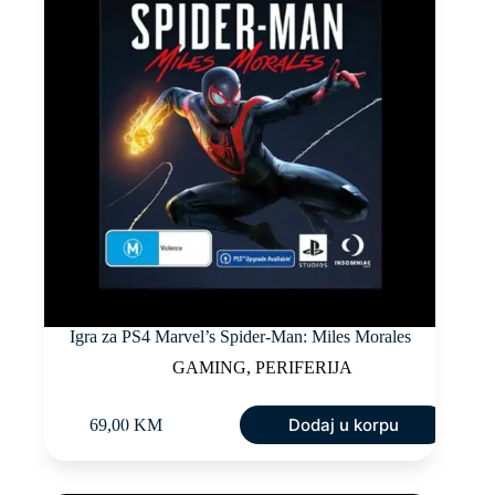
Igra za PS4 Marvel’s Spider-Man: Miles Morales
GAMING
,
PERIFERIJA
Dodaj u korpu
69,00
KM