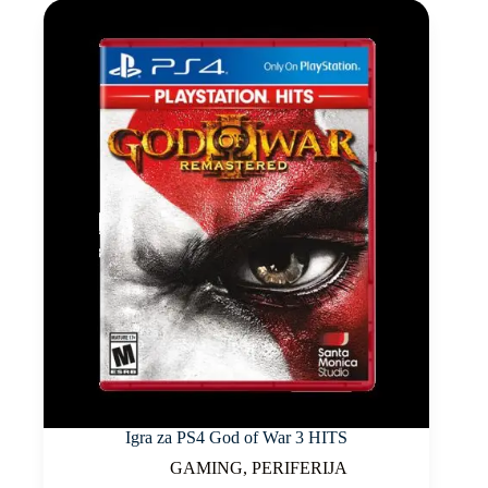
Igra za PS4 God of War 3 HITS
GAMING
,
PERIFERIJA