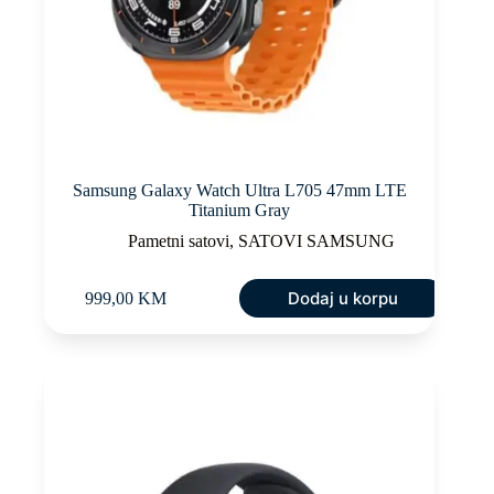
Samsung Galaxy Watch Ultra L705 47mm LTE
Titanium Gray
Pametni satovi
,
SATOVI SAMSUNG
Dodaj u korpu
999,00
KM