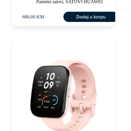
Pametni satovi
,
SATOVI HUAWEI
Dodaj u korpu
600,00
KM