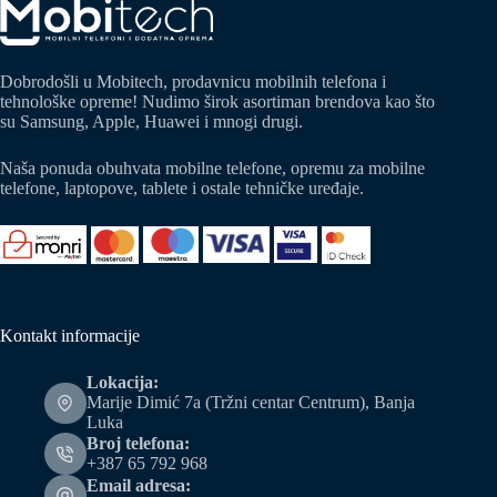
Dobrodošli u Mobitech, prodavnicu mobilnih telefona i
tehnološke opreme! Nudimo širok asortiman brendova kao što
su Samsung, Apple, Huawei i mnogi drugi.
Naša ponuda obuhvata mobilne telefone, opremu za mobilne
telefone, laptopove, tablete i ostale tehničke uređaje.
Kontakt informacije
Lokacija:
Marije Dimić 7a (Tržni centar Centrum), Banja
Luka
Broj telefona:
+387 65 792 968
Email adresa: