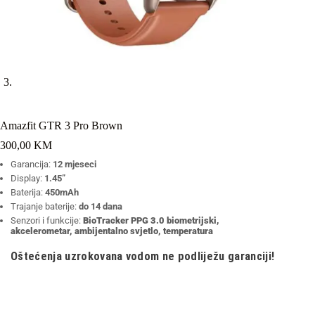
Amazfit GTR 3 Pro Brown
300,00
KM
Garancija:
12 mjeseci
Display:
1.45”
Baterija:
450mAh
Trajanje baterije:
do 14 dana
Senzori i funkcije:
BioTracker PPG 3.0 biometrijski,
akcelerometar, ambijentalno svjetlo, temperatura
Oštećenja uzrokovana vodom ne podliježu garanciji!