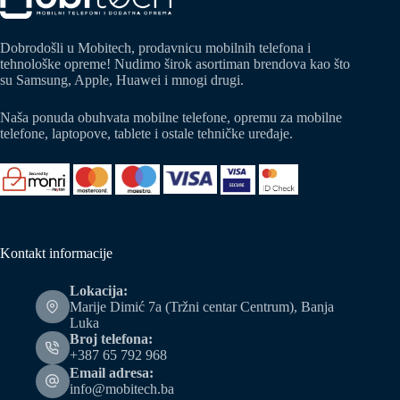
Dobrodošli u Mobitech, prodavnicu mobilnih telefona i
tehnološke opreme! Nudimo širok asortiman brendova kao što
su Samsung, Apple, Huawei i mnogi drugi.
Naša ponuda obuhvata mobilne telefone, opremu za mobilne
telefone, laptopove, tablete i ostale tehničke uređaje.
Kontakt informacije
Lokacija:
Marije Dimić 7a (Tržni centar Centrum), Banja
Luka
Broj telefona:
+387 65 792 968
Email adresa:
info@mobitech.ba