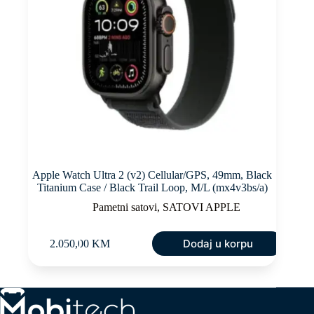
Apple Watch Ultra 2 (v2) Cellular/GPS, 49mm, Black
Titanium Case / Black Trail Loop, M/L (mx4v3bs/a)
Pametni satovi
,
SATOVI APPLE
Dodaj u korpu
2.050,00
KM