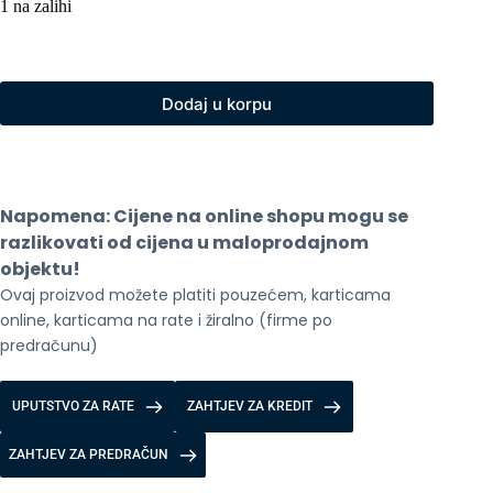
1 na zalihi
Dodaj u korpu
Napomena: Cijene na online shopu mogu se 
razlikovati od cijena u maloprodajnom 
objektu!
Ovaj proizvod možete platiti pouzećem, karticama 
online, karticama na rate i žiralno (firme po 
predračunu)
UPUTSTVO ZA RATE
ZAHTJEV ZA KREDIT
ZAHTJEV ZA PREDRAČUN