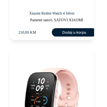
Xiaomi Redmi Watch 4 Silver
Pametni satovi
,
SATOVI XIAOMI
Dodaj u korpu
210,00
KM