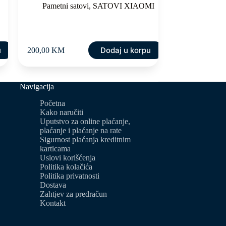
Pametni satovi
,
SATOVI XIAOMI
u
Dodaj u korpu
200,00
KM
Navigacija
Početna
Kako naručiti
Uputstvo za online plaćanje,
plaćanje i plaćanje na rate
Sigurnost plaćanja kreditnim
karticama
Uslovi korišćenja
Politika kolačića
Politika privatnosti
Dostava
Zahtjev za predračun
Kontakt