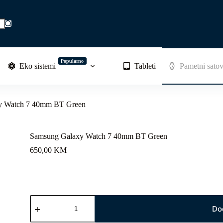
Popularno
Eko sistemi
Tableti
Pametni satov
y Watch 7 40mm BT Green
Samsung Galaxy Watch 7 40mm BT Green
650,00
KM
Samsung
Galaxy
Do
Watch