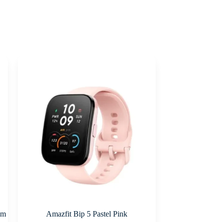
mm
Amazfit Bip 5 Pastel Pink