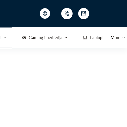
Shopping
cart
i
Gaming i periferija
Laptopi
More