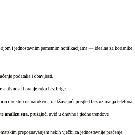
erijom i jednostavnim pametnim notifikacijama — idealna za korisnike
aćenje podataka i obavijesti.
aktivnosti i pranje ruku bez brige.
jama
direktno na narukvici, olakšavajući pregled bez uzimanja telefona.
te
analizu sna
, pružajući uvid u dnevne i tjedne trendove
automatskim prepoznavanjem nekih vježbi za jednostavnije praćenje