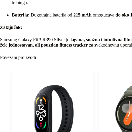
treninga.
Baterija:
Dugotrajna baterija od
215 mAh
omogućava
do oko 
Zaključak:
Samsung Galaxy Fit 3 R390 Silver je
lagana, snažna i intuitivna fit
žele
jednostavan, ali pouzdan fitness tracker
za svakodnevnu upora
Povezani proizvodi