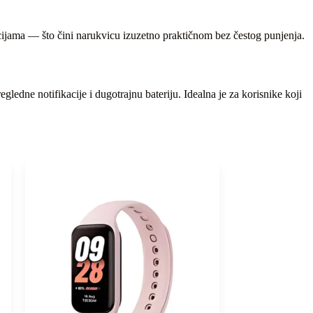
ijama — što čini narukvicu izuzetno praktičnom bez čestog punjenja.
gledne notifikacije i dugotrajnu bateriju. Idealna je za korisnike koji