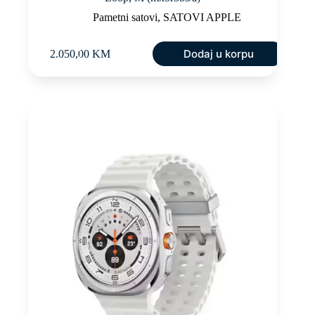
Pametni satovi
,
SATOVI APPLE
Dodaj u korpu
2.050,00
KM