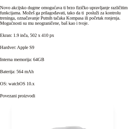
Novo akcijsko dugme omogućava ti brzo fizičko upravljanje različitim
funkcijama. Možeš ga prilagođavati, tako da ti posluži za kontrolu
treninga, označavanje Putnih tačaka Kompasa ili početak ronjenja.
Mogućnosti su mu neograničene, baš kao i tvoje.
Ekran: 1.9 inča, 502 x 410 px
Hardver: Apple S9
Interna memorija: 64GB
Baterija: 564 mAh
OS: watchOS 10.x
Povezani proizvodi