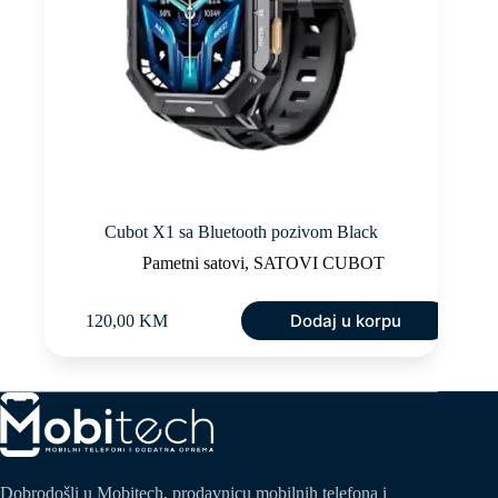
Cubot X1 sa Bluetooth pozivom Black
Pametni satovi
,
SATOVI CUBOT
Dodaj u korpu
120,00
KM
Dobrodošli u Mobitech, prodavnicu mobilnih telefona i