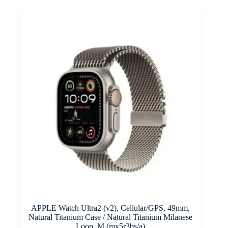
APPLE Watch Ultra2 (v2), Cellular/GPS, 49mm,
Natural Titanium Case / Natural Titanium Milanese
Loop, M (mx5r3bs/a)