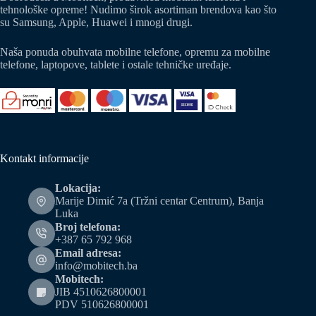
tehnološke opreme! Nudimo širok asortiman brendova kao što
su Samsung, Apple, Huawei i mnogi drugi.
Naša ponuda obuhvata mobilne telefone, opremu za mobilne
telefone, laptopove, tablete i ostale tehničke uređaje.
Kontakt informacije
Lokacija:
Marije Dimić 7a (Tržni centar Centrum), Banja
Luka
Broj telefona:
+387 65 792 968
Email adresa:
info@mobitech.ba
Mobitech:
JIB 4510626800001
PDV 510626800001