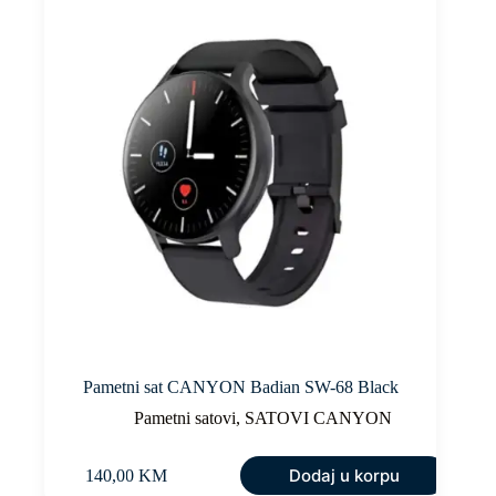
Pametni sat CANYON Badian SW-68 Black
Pametni satovi
,
SATOVI CANYON
Dodaj u korpu
140,00
KM