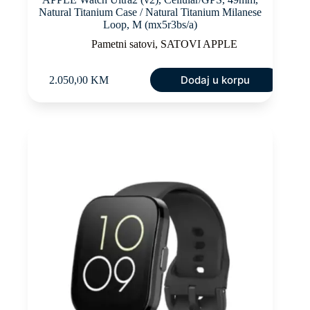
Natural Titanium Case / Natural Titanium Milanese
Loop, M (mx5r3bs/a)
Pametni satovi
,
SATOVI APPLE
Dodaj u korpu
2.050,00
KM