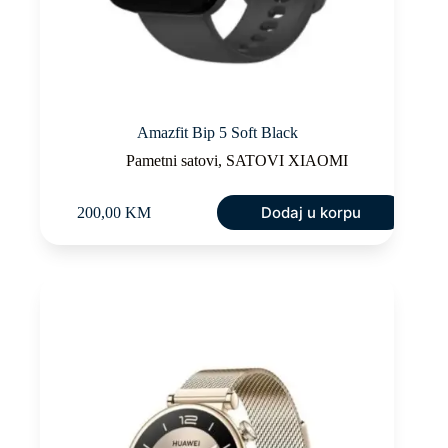
Amazfit Bip 5 Soft Black
Pametni satovi
,
SATOVI XIAOMI
Dodaj u korpu
200,00
KM