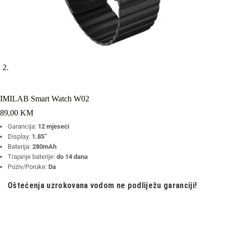
IMILAB Smart Watch W02
89,00
KM
Garancija:
12 mjeseci
Display:
1.85”
Baterija:
280mAh
Trajanje baterije:
do 14
dana
Poziv/Poruke:
Da
Oštećenja uzrokovana vodom ne podliježu garanciji!