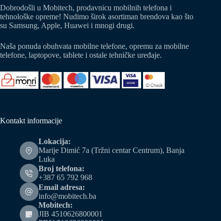
Dobrodošli u Mobitech, prodavnicu mobilnih telefona i
tehnološke opreme! Nudimo širok asortiman brendova kao što
su Samsung, Apple, Huawei i mnogi drugi.
Naša ponuda obuhvata mobilne telefone, opremu za mobilne
telefone, laptopove, tablete i ostale tehničke uređaje.
Kontakt informacije
Lokacija:
Marije Dimić 7a (Tržni centar Centrum), Banja
Luka
Broj telefona:
+387 65 792 968
Email adresa:
info@mobitech.ba
Mobitech:
JIB 4510626800001