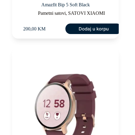
Amazfit Bip 5 Soft Black
Pametni satovi
,
SATOVI XIAOMI
Dodaj u korpu
200,00
KM