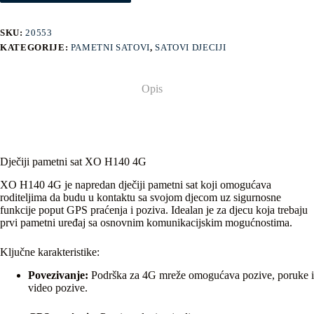
SKU:
20553
KATEGORIJE:
PAMETNI SATOVI
,
SATOVI DJECIJI
Opis
Dječiji pametni sat XO H140 4G
XO H140 4G je napredan dječiji pametni sat koji omogućava
roditeljima da budu u kontaktu sa svojom djecom uz sigurnosne
funkcije poput GPS praćenja i poziva. Idealan je za djecu koja trebaju
prvi pametni uređaj sa osnovnim komunikacijskim mogućnostima.
Ključne karakteristike:
Povezivanje:
Podrška za 4G mreže omogućava pozive, poruke i
video pozive.