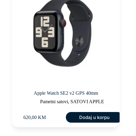
Apple Watch SE2 v2 GPS 40mm
Pametni satovi
,
SATOVI APPLE
Dodaj u korpu
620,00
KM