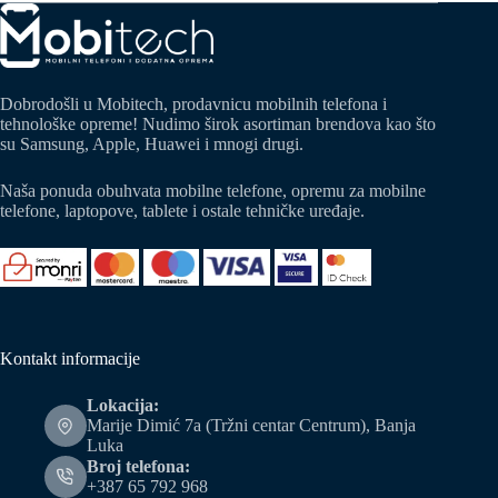
Dobrodošli u Mobitech, prodavnicu mobilnih telefona i
tehnološke opreme! Nudimo širok asortiman brendova kao što
su Samsung, Apple, Huawei i mnogi drugi.
Naša ponuda obuhvata mobilne telefone, opremu za mobilne
telefone, laptopove, tablete i ostale tehničke uređaje.
Kontakt informacije
Lokacija:
Marije Dimić 7a (Tržni centar Centrum), Banja
Luka
Broj telefona:
+387 65 792 968