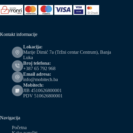
Kontakt informacije
Lokacija:
Marije Dimić 7a (Tržni centar Centrum), Banja
Luka
Broj telefona:
+387 65 792 968
Email adresa:
info@mobitech.ba
Mobitech:
JIB 4510626800001
PDV 510626800001
Navigacija
Početna
Kako naručiti