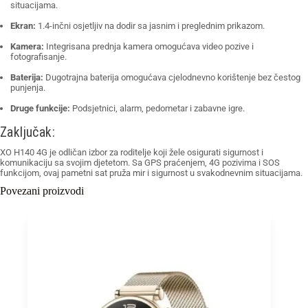
situacijama.
Ekran:
1.4-inčni osjetljiv na dodir sa jasnim i preglednim prikazom.
Kamera:
Integrisana prednja kamera omogućava video pozive i
fotografisanje.
Baterija:
Dugotrajna baterija omogućava cjelodnevno korištenje bez čestog
punjenja.
Druge funkcije:
Podsjetnici, alarm, pedometar i zabavne igre.
Zaključak:
XO H140 4G je odličan izbor za roditelje koji žele osigurati sigurnost i
komunikaciju sa svojim djetetom. Sa GPS praćenjem, 4G pozivima i SOS
funkcijom, ovaj pametni sat pruža mir i sigurnost u svakodnevnim situacijama.
Povezani proizvodi