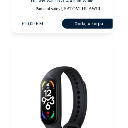
Huawei Watch GT 4 41mm White
Pametni satovi
,
SATOVI HUAWEI
Dodaj u korpu
650,00
KM