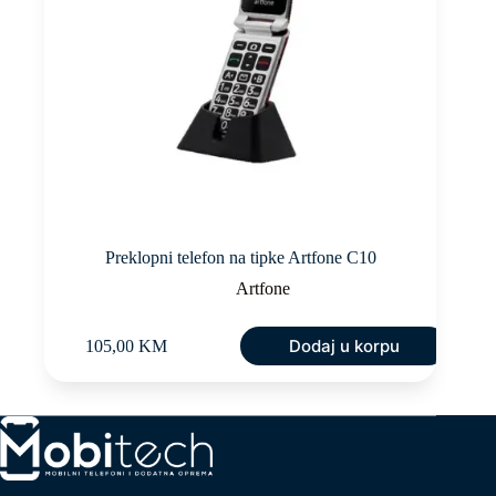
Preklopni telefon na tipke Artfone C10
Artfone
Dodaj u korpu
105,00
KM