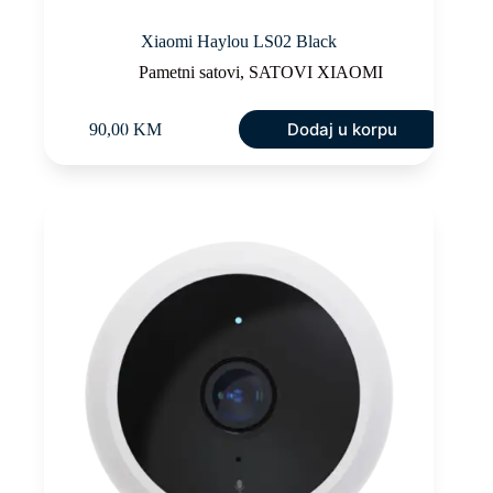
Xiaomi Haylou LS02 Black
Pametni satovi
,
SATOVI XIAOMI
Dodaj u korpu
90,00
KM