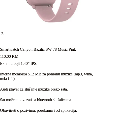
Smartwatch Canyon Bazilic SW-78 Music Pink
110,00
KM
Ekran u boji 1.40” IPS.
Interna memorija 512 MB za pohranu muzike (mp3, wma,
m4a i sl.).
Audi player za slušanje muzike preko sata.
Sat možete povezati sa bluetooth slušalicama.
Obavijesti o pozivima, porukama i od aplikacija.