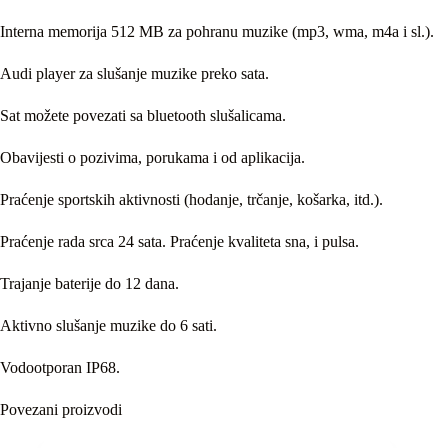
Interna memorija 512 MB za pohranu muzike (mp3, wma, m4a i sl.).
Audi player za slušanje muzike preko sata.
Sat možete povezati sa bluetooth slušalicama.
Obavijesti o pozivima, porukama i od aplikacija.
Praćenje sportskih aktivnosti (hodanje, trčanje, košarka, itd.).
Praćenje rada srca 24 sata. Praćenje kvaliteta sna, i pulsa.
Trajanje baterije do 12 dana.
Aktivno slušanje muzike do 6 sati.
Vodootporan IP68.
Povezani proizvodi