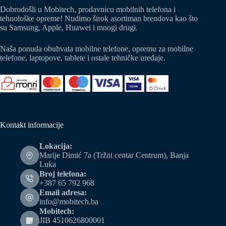
Dobrodošli u Mobitech, prodavnicu mobilnih telefona i
tehnološke opreme! Nudimo širok asortiman brendova kao što
su Samsung, Apple, Huawei i mnogi drugi.
Naša ponuda obuhvata mobilne telefone, opremu za mobilne
telefone, laptopove, tablete i ostale tehničke uređaje.
Kontakt informacije
Lokacija:
Marije Dimić 7a (Tržni centar Centrum), Banja
Luka
Broj telefona:
+387 65 792 968
Email adresa:
info@mobitech.ba
Mobitech:
JIB 4510626800001