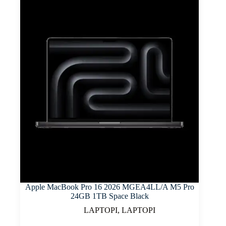
Apple MacBook Pro 16 2026 MGEA4LL/A M5 Pro
24GB 1TB Space Black
LAPTOPI
,
LAPTOPI