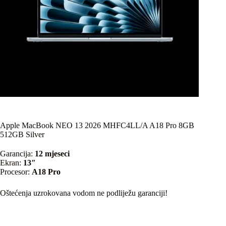
Apple MacBook NEO 13 2026 MHFC4LL/A A18 Pro 8GB
512GB Silver
Garancija:
12 mjeseci
Ekran:
13″
Procesor:
A18 Pro
Oštećenja uzrokovana vodom ne podliježu garanciji!