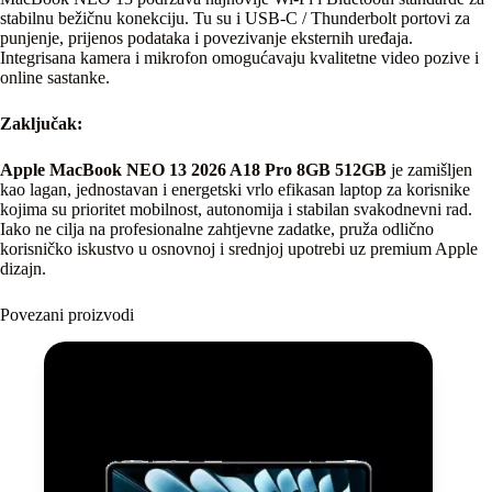
stabilnu bežičnu konekciju. Tu su i USB-C / Thunderbolt portovi za
punjenje, prijenos podataka i povezivanje eksternih uređaja.
Integrisana kamera i mikrofon omogućavaju kvalitetne video pozive i
online sastanke.
Zaključak:
Apple MacBook NEO 13 2026 A18 Pro 8GB 512GB
je zamišljen
kao lagan, jednostavan i energetski vrlo efikasan laptop za korisnike
kojima su prioritet mobilnost, autonomija i stabilan svakodnevni rad.
Iako ne cilja na profesionalne zahtjevne zadatke, pruža odlično
korisničko iskustvo u osnovnoj i srednjoj upotrebi uz premium Apple
dizajn.
Povezani proizvodi