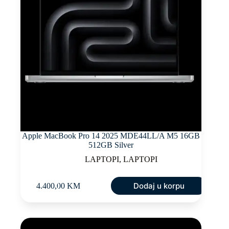
Apple MacBook Pro 14 2025 MDE44LL/A M5 16GB
512GB Silver
LAPTOPI
,
LAPTOPI
Dodaj u korpu
4.400,00
KM