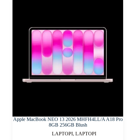
Apple MacBook NEO 13 2026 MHFH4LL/A A18 Pro
8GB 256GB Blush
LAPTOPI
,
LAPTOPI