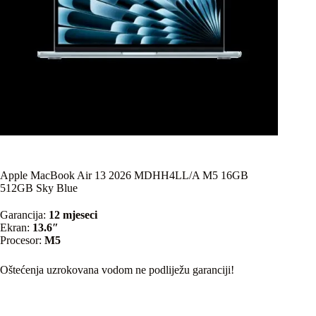
Apple MacBook Air 13 2026 MDHH4LL/A M5 16GB
512GB Sky Blue
Garancija:
12 mjeseci
Ekran:
13.6″
Procesor:
M5
Oštećenja uzrokovana vodom ne podliježu garanciji!