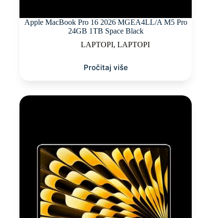
Apple MacBook Pro 16 2026 MGEA4LL/A M5 Pro
24GB 1TB Space Black
LAPTOPI
,
LAPTOPI
Pročitaj više