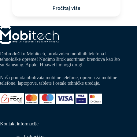
Pročitaj više
Dobrodošli u Mobitech, prodavnicu mobilnih telefona i
tehnološke opreme! Nudimo širok asortiman brendova kao što
su Samsung, Apple, Huawei i mnogi drugi.
Naša ponuda obuhvata mobilne telefone, opremu za mobilne
telefone, laptopove, tablete i ostale tehničke uređaje.
Kontakt informacije
Lokacija: