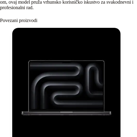
om, ovaj model pruža vrhunsko korisničko iskustvo za svakodnevni i
profesionalni rad.
Povezani proizvodi