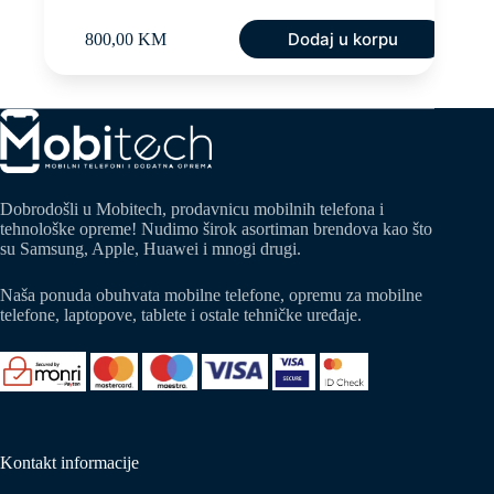
Dodaj u korpu
800,00
KM
Dobrodošli u Mobitech, prodavnicu mobilnih telefona i
tehnološke opreme! Nudimo širok asortiman brendova kao što
su Samsung, Apple, Huawei i mnogi drugi.
Naša ponuda obuhvata mobilne telefone, opremu za mobilne
telefone, laptopove, tablete i ostale tehničke uređaje.
Kontakt informacije