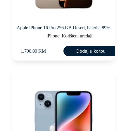
Apple iPhone 16 Pro 256 GB Desert, baterija 89%
iPhone
,
Korišteni uređaji
Dodaj u korpu
1.700,00
KM