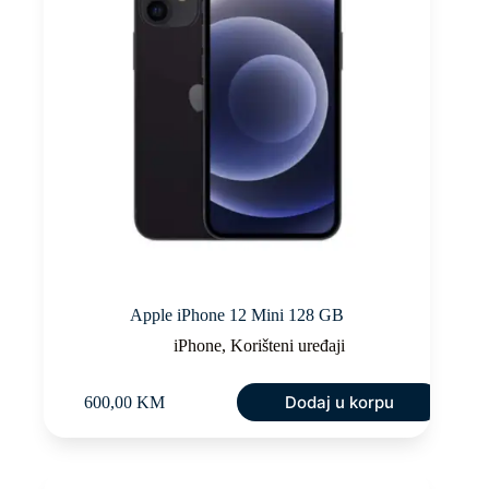
Apple iPhone 12 Mini 128 GB
iPhone
,
Korišteni uređaji
Dodaj u korpu
600,00
KM