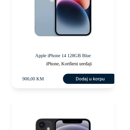
Apple iPhone 14 128GB Blue
iPhone
,
Korišteni uređaji
Dodaj u korpu
900,00
KM