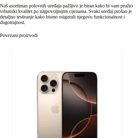
Naš asortiman polovnih uređaja pažljivo je biran kako bi vam pružio
vrhunski kvalitet po najpovoljnijim cijenama. Svaki uređaj prošao je
detaljno testiranje kako bismo osigurali njegovu funkcionalnost i
dugotrajnost.
Povezani proizvodi