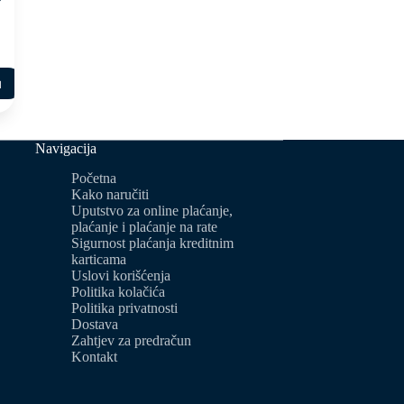
u
Navigacija
Početna
Kako naručiti
Uputstvo za online plaćanje,
plaćanje i plaćanje na rate
Sigurnost plaćanja kreditnim
karticama
Uslovi korišćenja
Politika kolačića
Politika privatnosti
Dostava
Zahtjev za predračun
Kontakt