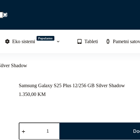
Popularno
Eko sistemi
Tableti
Pametni satov
Silver Shadow
Samsung Galaxy S25 Plus 12/256 GB Silver Shadow
1.350,00
KM
Samsung
Galaxy
Do
S25