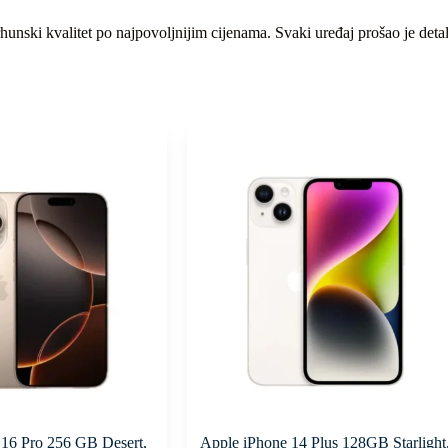
unski kvalitet po najpovoljnijim cijenama. Svaki uređaj prošao je detal
 16 Pro 256 GB Desert,
Apple iPhone 14 Plus 128GB Starlight