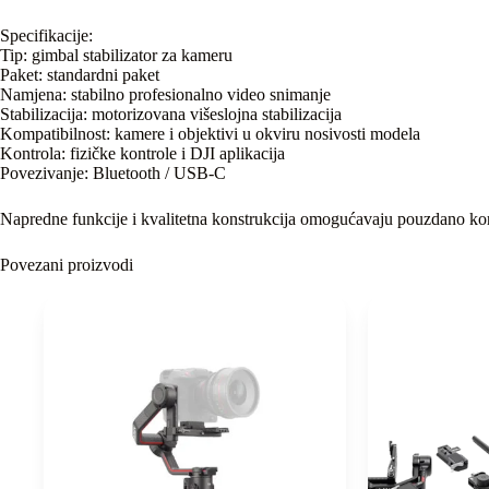
Specifikacije:
Tip: gimbal stabilizator za kameru
Paket: standardni paket
Namjena: stabilno profesionalno video snimanje
Stabilizacija: motorizovana višeslojna stabilizacija
Kompatibilnost: kamere i objektivi u okviru nosivosti modela
Kontrola: fizičke kontrole i DJI aplikacija
Povezivanje: Bluetooth / USB-C
Napredne funkcije i kvalitetna konstrukcija omogućavaju pouzdano koriš
Povezani proizvodi