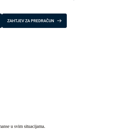
ZAHTJEV ZA PREDRAČUN
rmanse u svim situacijama.