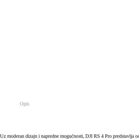
Opis
Uz moderan dizajn i napredne mogućnosti, DJI RS 4 Pro predstavlja odlič