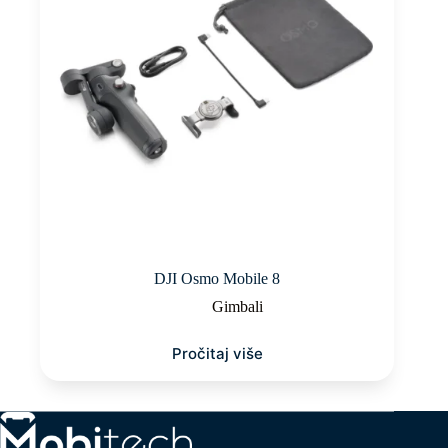
DJI Osmo Mobile 8
Gimbali
Pročitaj više