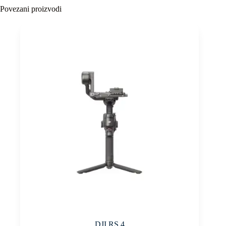
Povezani proizvodi
DJI RS 4