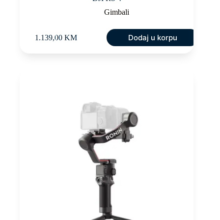
Gimbali
Dodaj u korpu
1.139,00
KM