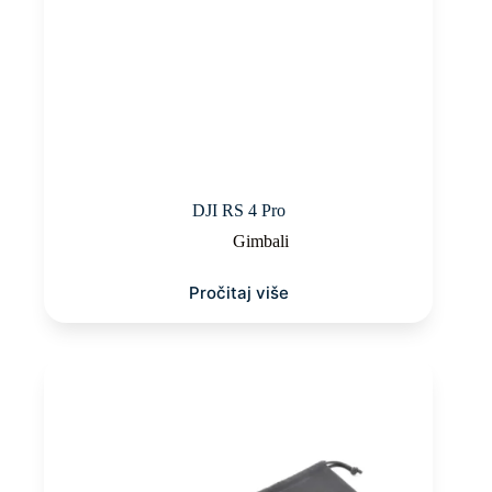
DJI RS 4 Pro
Gimbali
Pročitaj više