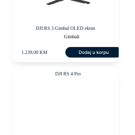
DJI RS 3 Gimbal OLED ekran
Gimbali
Dodaj u korpu
1.239,00
KM