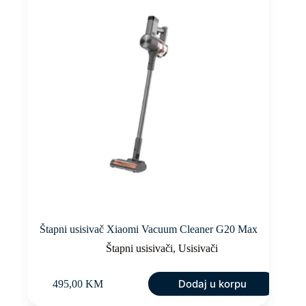
Štapni usisivač Xiaomi Vacuum Cleaner G20 Max
Štapni usisivači
,
Usisivači
Dodaj u korpu
495,00
KM