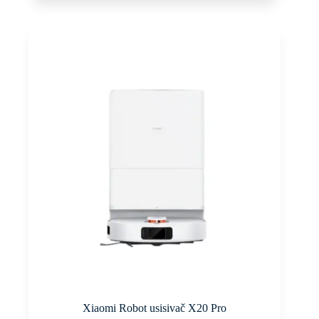
Xiaomi Robot usisivač X20 Pro