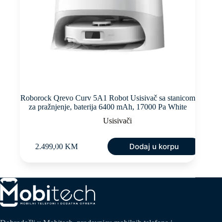
Roborock Qrevo Curv 5A1 Robot Usisivač sa stanicom
za pražnjenje, baterija 6400 mAh, 17000 Pa White
Usisivači
Dodaj u korpu
2.499,00
KM