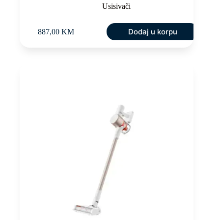
Usisivači
Dodaj u korpu
887,00
KM