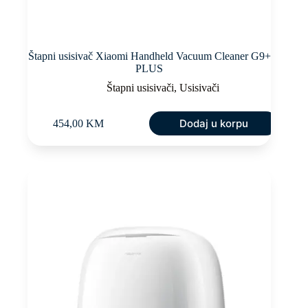
Štapni usisivač Xiaomi Handheld Vacuum Cleaner G9+
PLUS
Štapni usisivači
,
Usisivači
Dodaj u korpu
454,00
KM