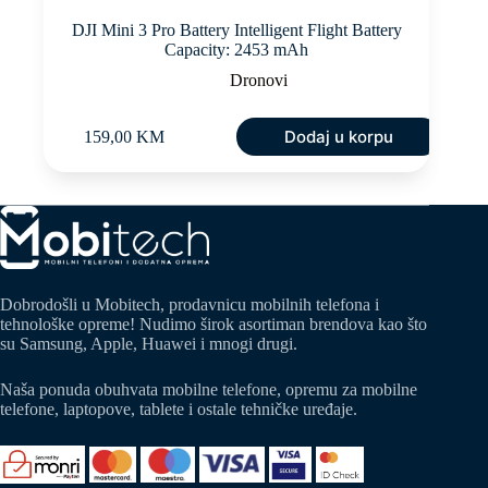
DJI Mini 3 Pro Battery Intelligent Flight Battery
Capacity: 2453 mAh
Dronovi
Dodaj u korpu
159,00
KM
Dobrodošli u Mobitech, prodavnicu mobilnih telefona i
tehnološke opreme! Nudimo širok asortiman brendova kao što
su Samsung, Apple, Huawei i mnogi drugi.
Naša ponuda obuhvata mobilne telefone, opremu za mobilne
telefone, laptopove, tablete i ostale tehničke uređaje.