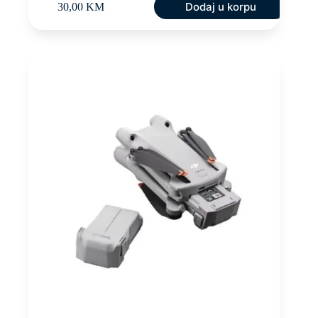
Dodaj u korpu
30,00
KM