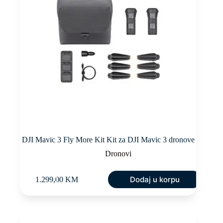
DJI Mavic 3 Fly More Kit Kit za DJI Mavic 3 dronove
Dronovi
Dodaj u korpu
1.299,00
KM