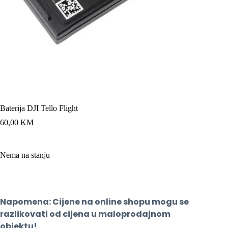
Baterija DJI Tello Flight
60,00
KM
Nema na stanju
Napomena: Cijene na online shopu mogu se 
razlikovati od cijena u maloprodajnom 
objektu!