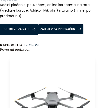
Načini plaćanja: pouzećem, online karticama, na rate 
(kreditne kartice, Addiko i Mikrofin) ili žiralno (firme, po 
predračunu).
UPUTSTVO ZA RATE
ZAHTJEV ZA PREDRAČUN
KATEGORIJA:
DRONOVI
Povezani proizvodi