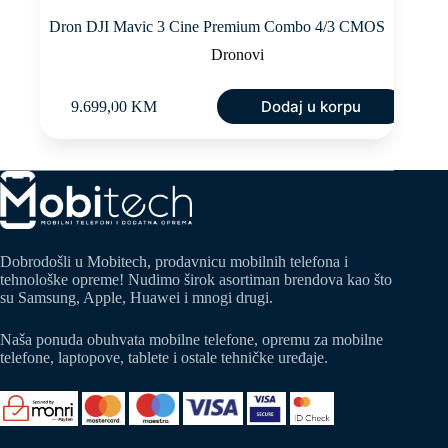
Dron DJI Mavic 3 Cine Premium Combo 4/3 CMOS
Dronovi
Dodaj u korpu
9.699,00
KM
Dobrodošli u Mobitech, prodavnicu mobilnih telefona i
tehnološke opreme! Nudimo širok asortiman brendova kao što
su Samsung, Apple, Huawei i mnogi drugi.
Naša ponuda obuhvata mobilne telefone, opremu za mobilne
telefone, laptopove, tablete i ostale tehničke uređaje.