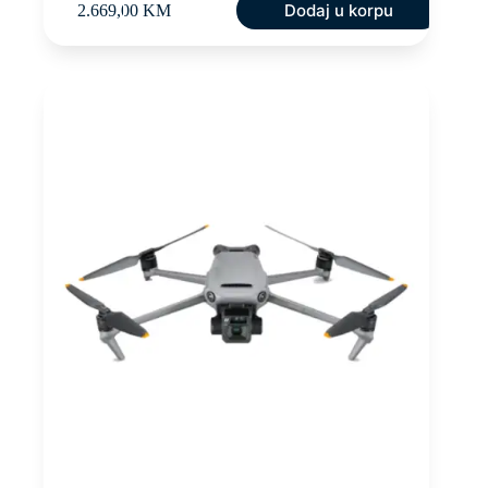
Dodaj u korpu
2.669,00
KM