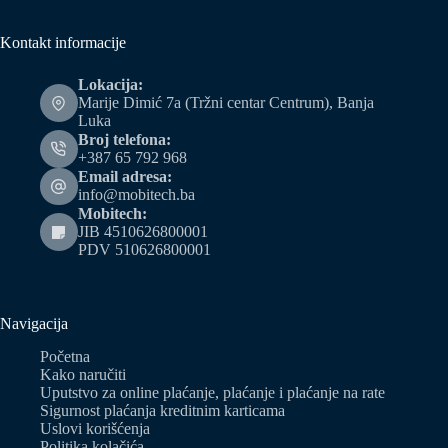
Kontakt informacije
Lokacija:
Marije Dimić 7a (Tržni centar Centrum), Banja
Luka
Broj telefona:
+387 65 792 968
Email adresa:
info@mobitech.ba
Mobitech:
JIB 4510626800001
PDV 510626800001
Navigacija
Početna
Kako naručiti
Uputstvo za online plaćanje, plaćanje i plaćanje na rate
Sigurnost plaćanja kreditnim karticama
Uslovi korišćenja
Politika kolačića