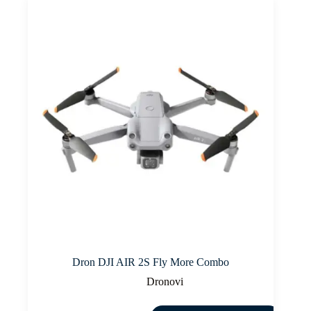
Dron DJI AIR 2S Fly More Combo
Dronovi