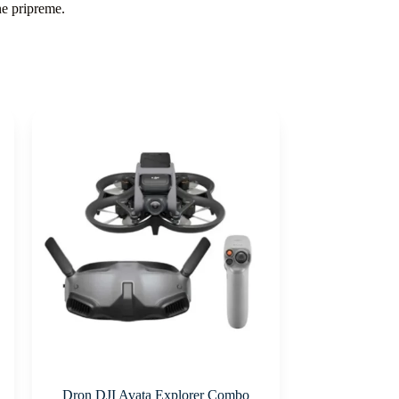
ne pripreme.
Dron DJI Avata Explorer Combo