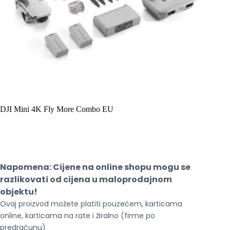
DJI Mini 4K Fly More Combo EU
Napomena: Cijene na online shopu mogu se 
razlikovati od cijena u maloprodajnom 
objektu!
Ovaj proizvod možete platiti pouzećem, karticama 
online, karticama na rate i žiralno (firme po 
predračunu)