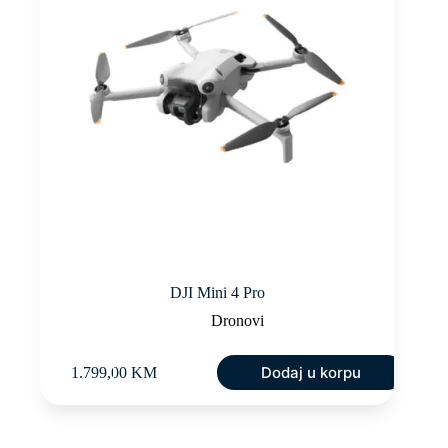
DJI Mini 4 Pro
Dronovi
Dodaj u korpu
1.799,00
KM