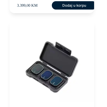
Dodaj u korpu
3.399,00
KM