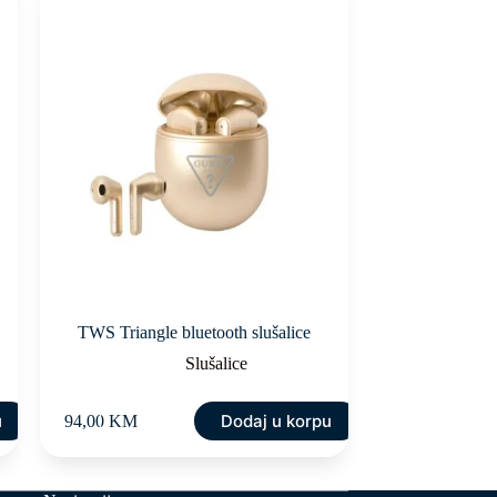
TWS Triangle bluetooth slušalice
Slušalice
u
Dodaj u korpu
94,00
KM