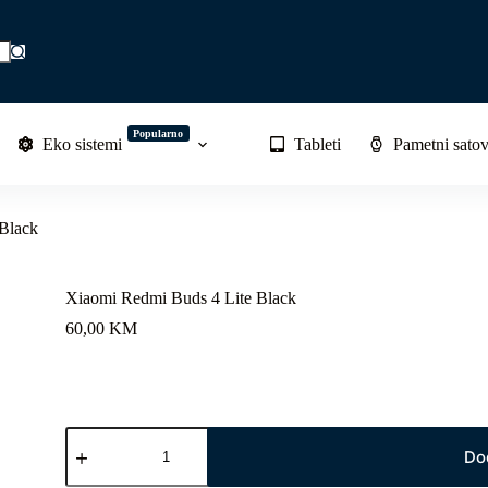
Popularno
Eko sistemi
Tableti
Pametni satov
Black
Xiaomi Redmi Buds 4 Lite Black
60,00
KM
Xiaomi
Redmi
Do
Buds