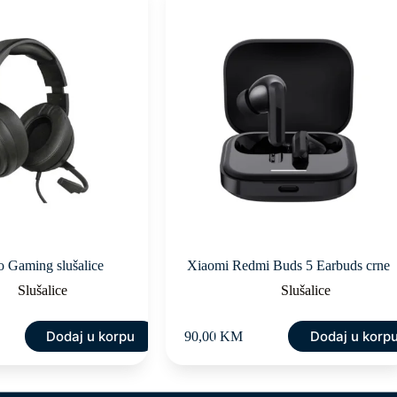
o Gaming slušalice
Xiaomi Redmi Buds 5 Earbuds crne
Slušalice
Slušalice
Dodaj u korpu
Dodaj u korp
90,00
KM