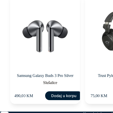
Samsung Galaxy Buds 3 Pro Silver
Trust Pyl
Slušalice
Dodaj u korpu
490,00
KM
75,00
KM