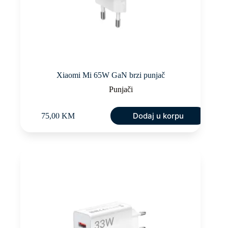
Xiaomi Mi 65W GaN brzi punjač
Punjači
Dodaj u korpu
75,00
KM