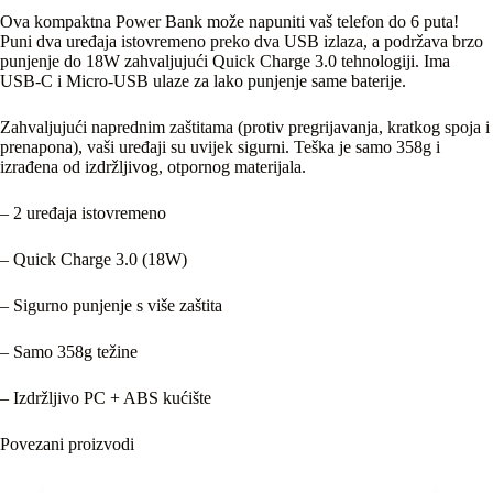
Ova kompaktna Power Bank može napuniti vaš telefon do 6 puta!
Puni dva uređaja istovremeno preko dva USB izlaza, a podržava brzo
punjenje do 18W zahvaljujući Quick Charge 3.0 tehnologiji. Ima
USB-C i Micro-USB ulaze za lako punjenje same baterije.
Zahvaljujući naprednim zaštitama (protiv pregrijavanja, kratkog spoja i
prenapona), vaši uređaji su uvijek sigurni. Teška je samo 358g i
izrađena od izdržljivog, otpornog materijala.
– 2 uređaja istovremeno
– Quick Charge 3.0 (18W)
– Sigurno punjenje s više zaštita
– Samo 358g težine
– Izdržljivo PC + ABS kućište
Povezani proizvodi