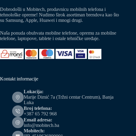
Dobrodošli u Mobitech, prodavnicu mobilnih telefona i
tehnološke opreme! Nudimo širok asortiman brendova kao što
su Samsung, Apple, Huawei i mnogi drugi.
Naša ponuda obuhvata mobilne telefone, opremu za mobilne
telefone, laptopove, tablete i ostale tehničke uređaje.
Kontakt informacije
Lokacija:
Marije Dimić 7a (Tržni centar Centrum), Banja
Luka
Broj telefona:
+387 65 792 968
Email adresa:
info@mobitech.ba
Mobitech: