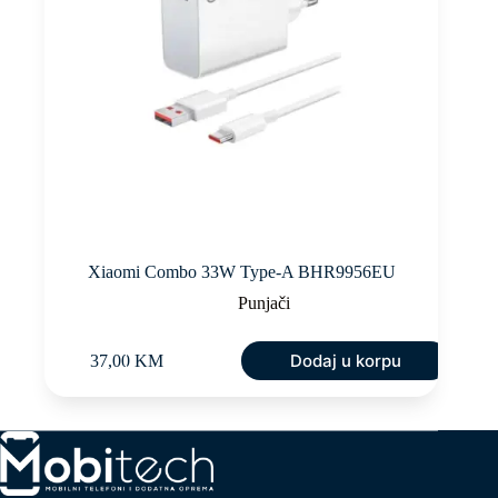
Xiaomi Combo 33W Type-A BHR9956EU
Punjači
Dodaj u korpu
37,00
KM