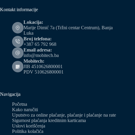
Kontakt informacije
Lokacija:
Marije Dimić 7a (Tržni centar Centrum), Banja
Luka
Broj telefona:
+387 65 792 968
Email adresa:
info@mobitech.ba
Mobitech:
JIB 4510626800001
PDV 510626800001
Navigacija
Početna
Kako naručiti
Uputstvo za online plaćanje, plaćanje i plaćanje na rate
Sigurnost plaćanja kreditnim karticama
Uslovi korišćenja
Politika kolačića