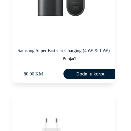
Samsung Super Fast Car Charging (45W & 15W)
Punjači
Dodaj u korpu
80,00
KM