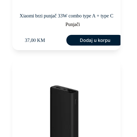
Xiaomi brzi punjač 33W combo type A + type C
Punjači
Dodaj u korpu
37,00
KM