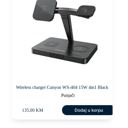
Wireless charger Canyon WS-404 15W 4in1 Black
Punjači
Dodaj u korpu
135,00
KM