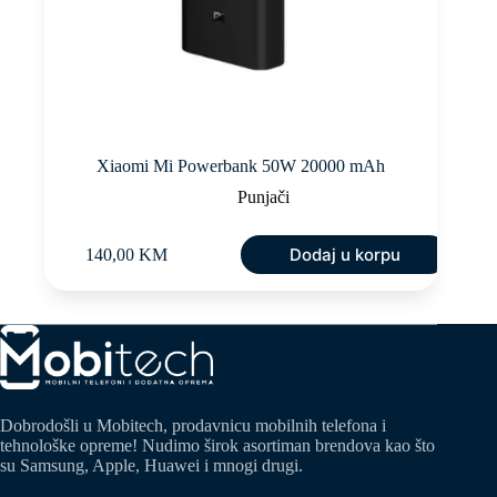
Xiaomi Mi Powerbank 50W 20000 mAh
Punjači
Dodaj u korpu
140,00
KM
Dobrodošli u Mobitech, prodavnicu mobilnih telefona i
tehnološke opreme! Nudimo širok asortiman brendova kao što
su Samsung, Apple, Huawei i mnogi drugi.