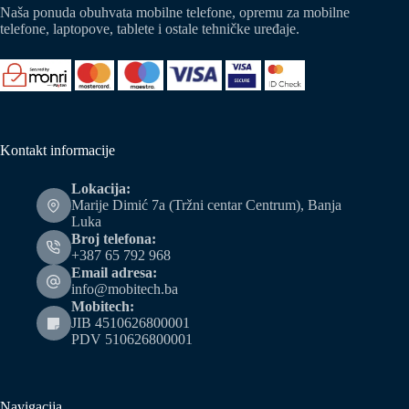
Naša ponuda obuhvata mobilne telefone, opremu za mobilne
telefone, laptopove, tablete i ostale tehničke uređaje.
Kontakt informacije
Lokacija:
Marije Dimić 7a (Tržni centar Centrum), Banja
Luka
Broj telefona:
+387 65 792 968
Email adresa:
info@mobitech.ba
Mobitech:
JIB 4510626800001
PDV 510626800001
Navigacija