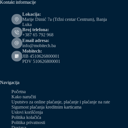
Kontakt informacije
Lokacija:
Marije Dimić 7a (Tržni centar Centrum), Banja
Luka
Broj telefona:
+387 65 792 968
Email adresa:
info@mobitech.ba
Mobitech:
JIB 4510626800001
PDV 510626800001
Navigacija
Početna
Kako naručiti
Uputstvo za online plaćanje, plaćanje i plaćanje na rate
Sigurnost plaćanja kreditnim karticama
Uslovi korišćenja
Politika kolačića
Politika privatnosti
Dostava