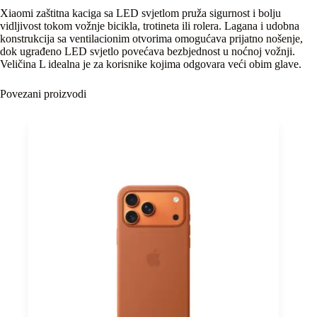
Xiaomi zaštitna kaciga sa LED svjetlom pruža sigurnost i bolju
vidljivost tokom vožnje bicikla, trotineta ili rolera. Lagana i udobna
konstrukcija sa ventilacionim otvorima omogućava prijatno nošenje,
dok ugrađeno LED svjetlo povećava bezbjednost u noćnoj vožnji.
Veličina L idealna je za korisnike kojima odgovara veći obim glave.
Povezani proizvodi