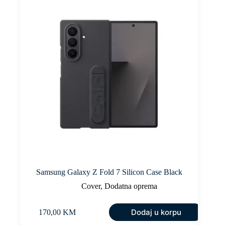
Samsung Galaxy Z Fold 7 Silicon Case Black
Cover
,
Dodatna oprema
Dodaj u korpu
170,00
KM