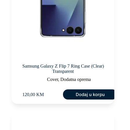
Samsung Galaxy Z Flip 7 Ring Case (Clear)
Transparent
Cover
,
Dodatna oprema
Dodaj u korpu
120,00
KM