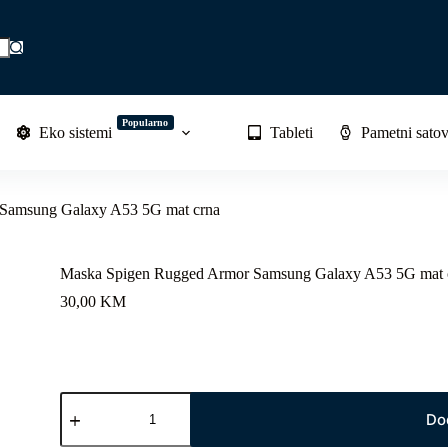
Popularno
Eko sistemi
Tableti
Pametni satov
Samsung Galaxy A53 5G mat crna
Maska Spigen Rugged Armor Samsung Galaxy A53 5G mat 
30,00
KM
Maska
Spigen
Do
Rugged