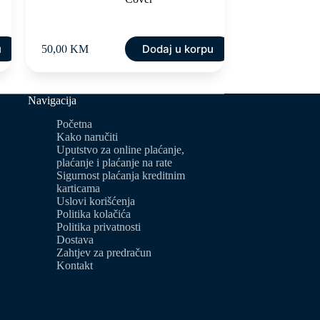
u
Dodaj u korpu
50,00
KM
Navigacija
Početna
Kako naručiti
Uputstvo za online plaćanje,
plaćanje i plaćanje na rate
Sigurnost plaćanja kreditnim
karticama
Uslovi korišćenja
Politika kolačića
Politika privatnosti
Dostava
Zahtjev za predračun
Kontakt