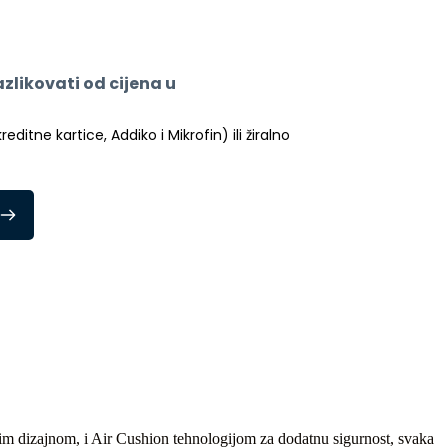
likovati od cijena u 
itne kartice, Addiko i Mikrofin) ili žiralno 
znim dizajnom, i Air Cushion tehnologijom za dodatnu sigurnost, svaka