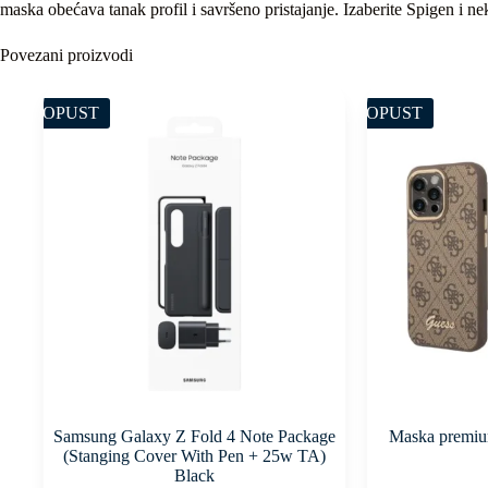
maska obećava tanak profil i savršeno pristajanje. Izaberite Spigen i ne
Povezani proizvodi
POPUST
POPUST
Samsung Galaxy Z Fold 4 Note Package
Maska premiu
(Stanging Cover With Pen + 25w TA)
Black