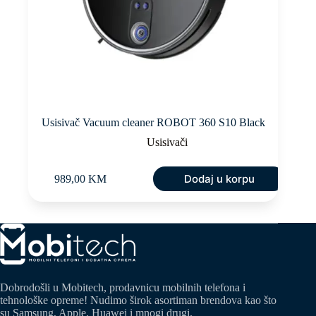
Usisivač Vacuum cleaner ROBOT 360 S10 Black
Usisivači
Dodaj u korpu
989,00
KM
Dobrodošli u Mobitech, prodavnicu mobilnih telefona i
tehnološke opreme! Nudimo širok asortiman brendova kao što
su Samsung, Apple, Huawei i mnogi drugi.