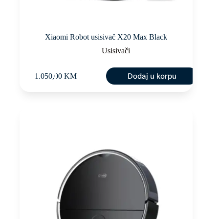
Xiaomi Robot usisivač X20 Max Black
Usisivači
Dodaj u korpu
1.050,00
KM