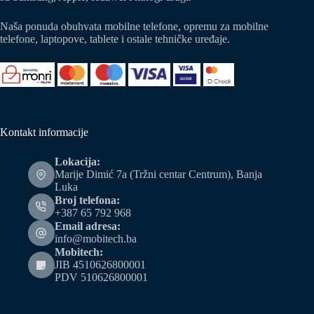
Naša ponuda obuhvata mobilne telefone, opremu za mobilne
telefone, laptopove, tablete i ostale tehničke uređaje.
Kontakt informacije
Lokacija:
Marije Dimić 7a (Tržni centar Centrum), Banja
Luka
Broj telefona:
+387 65 792 968
Email adresa:
info@mobitech.ba
Mobitech:
JIB 4510626800001
PDV 510626800001