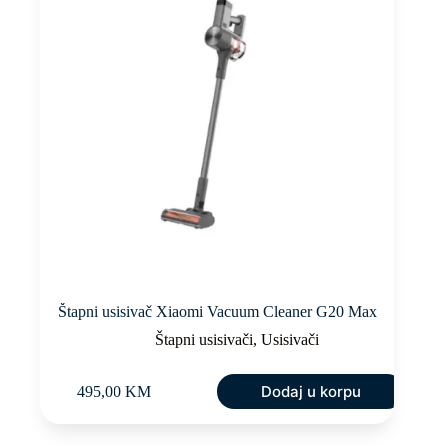
Štapni usisivač Xiaomi Vacuum Cleaner G20 Max
Štapni usisivači
,
Usisivači
Dodaj u korpu
495,00
KM