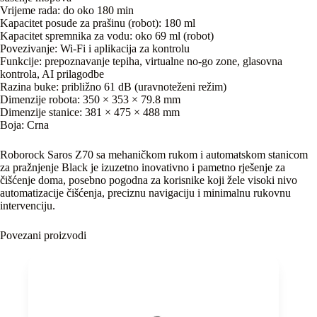
Vrijeme rada: do oko 180 min
Kapacitet posude za prašinu (robot): 180 ml
Kapacitet spremnika za vodu: oko 69 ml (robot)
Povezivanje: Wi-Fi i aplikacija za kontrolu
Funkcije: prepoznavanje tepiha, virtualne no-go zone, glasovna
kontrola, AI prilagodbe
Razina buke: približno 61 dB (uravnoteženi režim)
Dimenzije robota: 350 × 353 × 79.8 mm
Dimenzije stanice: 381 × 475 × 488 mm
Boja: Crna
Roborock Saros Z70 sa mehaničkom rukom i automatskom stanicom
za pražnjenje Black je izuzetno inovativno i pametno rješenje za
čišćenje doma, posebno pogodna za korisnike koji žele visoki nivo
automatizacije čišćenja, preciznu navigaciju i minimalnu rukovnu
intervenciju.
Povezani proizvodi