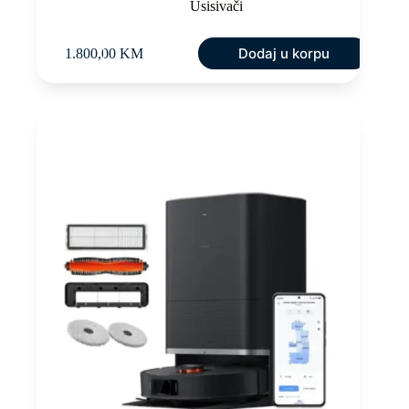
Usisivači
Dodaj u korpu
1.800,00
KM