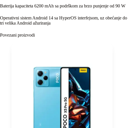
Baterija kapaciteta 6200 mAh sa podrškom za brzo punjenje od 90 W
Operativni sistem Android 14 sa HyperOS interfejsom, uz obećanje do
tri velika Android ažuriranja
Povezani proizvodi