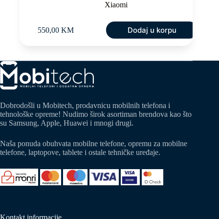
Xiaomi
Dodaj u korpu
550,00
KM
Dobrodošli u Mobitech, prodavnicu mobilnih telefona i
tehnološke opreme! Nudimo širok asortiman brendova kao što
su Samsung, Apple, Huawei i mnogi drugi.
Naša ponuda obuhvata mobilne telefone, opremu za mobilne
telefone, laptopove, tablete i ostale tehničke uređaje.
Kontakt informacije