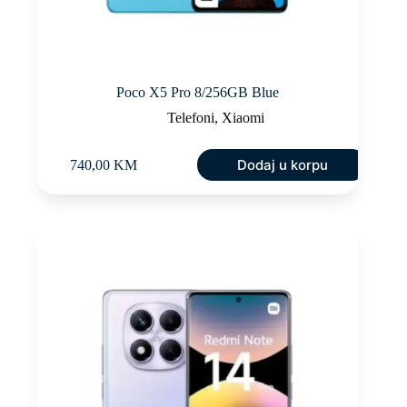
Poco X5 Pro 8/256GB Blue
Telefoni
,
Xiaomi
Dodaj u korpu
740,00
KM