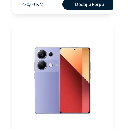
Dodaj u korpu
430,00
KM