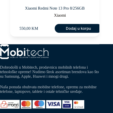
Xiaomi Redmi Note 13 Pro 8/256GB
Xiaomi
Dodaj u korpu
550,00
KM
Dobrodošli u Mobitech, prodavnicu mobilnih telefona i
tehnološke opreme! Nudimo širok asortiman brendova kao što
su Samsung, Apple, Huawei i mnogi drugi.
Naša ponuda obuhvata mobilne telefone, opremu za mobilne
telefone, laptopove, tablete i ostale tehničke uređaje.