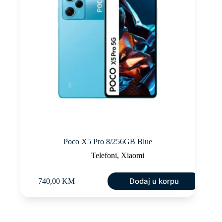
Poco X5 Pro 8/256GB Blue
Telefoni
,
Xiaomi
Dodaj u korpu
740,00
KM