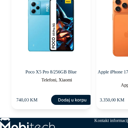
Poco X5 Pro 8/256GB Blue
Apple iPhone 1
Telefoni
,
Xiaomi
App
Dodaj u korpu
740,00
KM
3.350,00
KM
Kontakt informaci