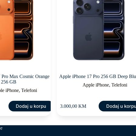
7 Pro Max Cosmic Orange
Apple iPhone 17 Pro 256 GB Deep Bl
256 GB
Apple iPhone
,
Telefoni
le iPhone
,
Telefoni
Dodaj u korpu
Dodaj u korp
3.000,00
KM
je