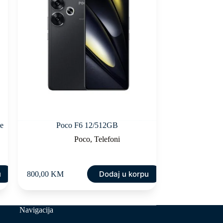
ue
Poco F6 12/512GB
Poco
,
Telefoni
u
Dodaj u korpu
800,00
KM
Navigacija