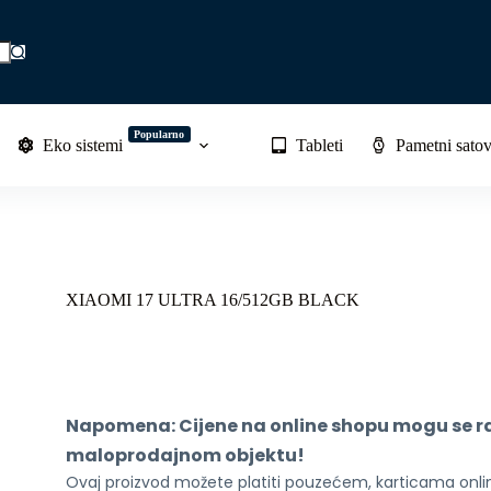
Popularno
Eko sistemi
Tableti
Pametni satov
XIAOMI 17 ULTRA 16/512GB BLACK
Napomena: Cijene na online shopu mogu se raz
maloprodajnom objektu!
Ovaj proizvod možete platiti pouzećem, karticama online