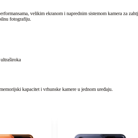
erformansama, velikim ekranom i naprednim sistemom kamera za zahtj
lnu fotografiju.
ultraširoka
i memorijski kapacitet i vrhunske kamere u jednom uređaju.