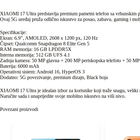
XIAOMI 17 Ultra predstavlja premium pametni telefon sa vrhunskim p
Ovaj 5G uređaj pruža odlično iskustvo za posao, zabavu, gaming i mobi
Specifikacije:
Ekran: 6.9″, AMOLED, 2608 x 1200 px, 120 Hz
Čipset: Qualcomm Snapdragon 8 Elite Gen 5
RAM memorija: 16 GB LPDDR5X
Interna memorija: 512 GB UFS 4.1
Zadnja kamera: 50 MP glavna + 200 MP periskopska telefoto + 50 MP 
Baterija: 6000 mAh
Operativni sistem: Android 16, HyperOS 3
Dodatno: 5G povezivanje, premium dizajn, Black boja
XIAOMI 17 Ultra je idealan izbor za korisnike koji traže snagu, velik
Naručite sada i unaprijedite svoje mobilno iskustvo na viši nivo.
Povezani proizvodi