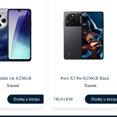
edmi 14c 8/256GB
Poco X5 Pro 8/256GB Black
Xiaomi
Xiaomi
Dodaj u korpu
Dodaj u korp
740,00
KM