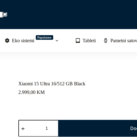
Popularno
Eko sistemi
Tableti
Pametni satov
Xiaomi 15 Ultra 16/512 GB Black
2.999,00
KM
Xiaomi
15
Do
Ultra