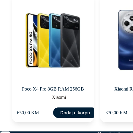
Poco X4 Pro 8GB RAM 256GB
Xiaomi R
Xiaomi
Dodaj u korpu
650,00
KM
370,00
KM