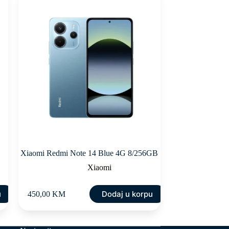
Xiaomi Redmi Note 14 Blue 4G 8/256GB
Xiaomi
u
Dodaj u korpu
450,00
KM