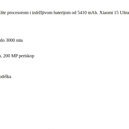
te procesorom i izdržljivom baterijom od 5410 mAh. Xiaomi 15 Ultra do
o 3000 nita
to, 200 MP periskop
odrška