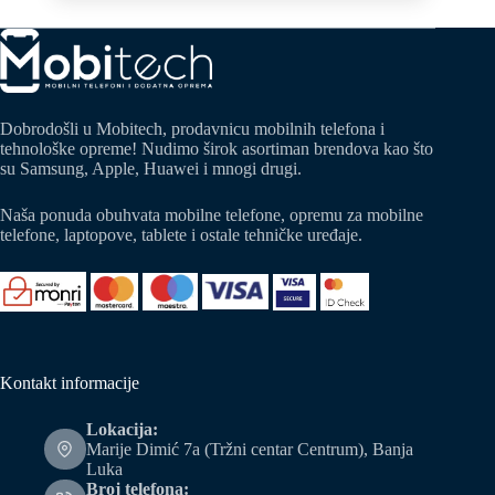
Dobrodošli u Mobitech, prodavnicu mobilnih telefona i
tehnološke opreme! Nudimo širok asortiman brendova kao što
su Samsung, Apple, Huawei i mnogi drugi.
Naša ponuda obuhvata mobilne telefone, opremu za mobilne
telefone, laptopove, tablete i ostale tehničke uređaje.
Kontakt informacije
Lokacija:
Marije Dimić 7a (Tržni centar Centrum), Banja
Luka
Broj telefona: