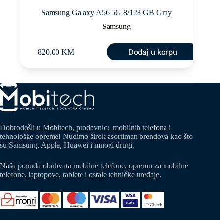
Samsung Galaxy A56 5G 8/128 GB Gray
Samsung
Dodaj u korpu
820,00
KM
Dobrodošli u Mobitech, prodavnicu mobilnih telefona i
tehnološke opreme! Nudimo širok asortiman brendova kao što
su Samsung, Apple, Huawei i mnogi drugi.
Naša ponuda obuhvata mobilne telefone, opremu za mobilne
telefone, laptopove, tablete i ostale tehničke uređaje.