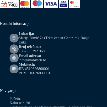
Kontakt informacije
Lokacija:
Marije Dimić 7a (Tržni centar Centrum), Banja
Luka
Broj telefona:
+387 65 792 968
Email adresa:
info@mobitech.ba
Mobitech:
JIB 4510626800001
PDV 510626800001
Navigacija
Početna
Kako naručiti