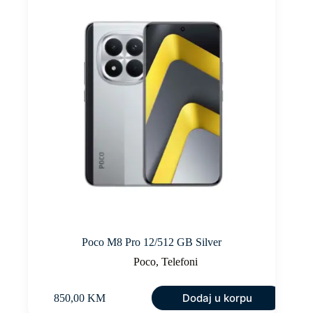
Poco M8 Pro 12/512 GB Silver
Poco
,
Telefoni
Dodaj u korpu
850,00
KM