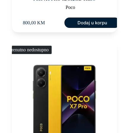
Poco
Dodaj u korpu
800,00
KM
Trenutno nedostupno